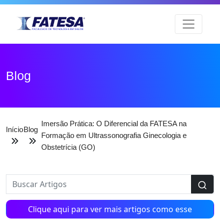
Blog
Imersão Prática: O Diferencial da FATESA na
Início
Blog
Formação em Ultrassonografia Ginecologia e
Obstetrícia (GO)
Clique aqui para ver mais artigos como esse