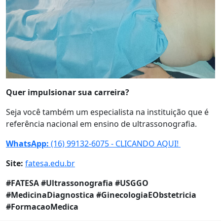
Quer impulsionar sua carreira?
Seja você também um especialista na instituição que é
referência nacional em ensino de ultrassonografia.
WhatsApp:
(16) 99132-6075 - CLICANDO AQUI!
Site:
fatesa.edu.br
#FATESA #Ultrassonografia #USGGO
#MedicinaDiagnostica #GinecologiaEObstetricia
#FormacaoMedica