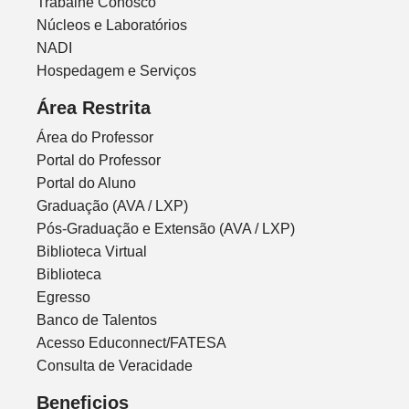
Trabalhe Conosco
Núcleos e Laboratórios
NADI
Hospedagem e Serviços
Área Restrita
Área do Professor
Portal do Professor
Portal do Aluno
Graduação (AVA / LXP)
Pós-Graduação e Extensão (AVA / LXP)
Biblioteca Virtual
Biblioteca
Egresso
Banco de Talentos
Acesso Educonnect/FATESA
Consulta de Veracidade
Beneficios