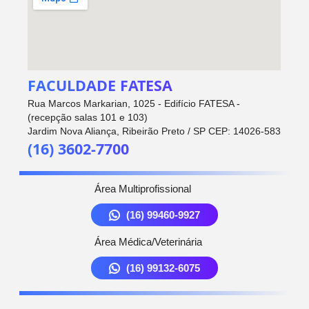
FACULDADE FATESA
Rua Marcos Markarian, 1025 - Edifício FATESA -
(recepção salas 101 e 103)
Jardim Nova Aliança, Ribeirão Preto / SP CEP: 14026-583
(16) 3602-7700
Área Multiprofissional
(16) 99460-9927
Área Médica/Veterinária
(16) 99132-6075