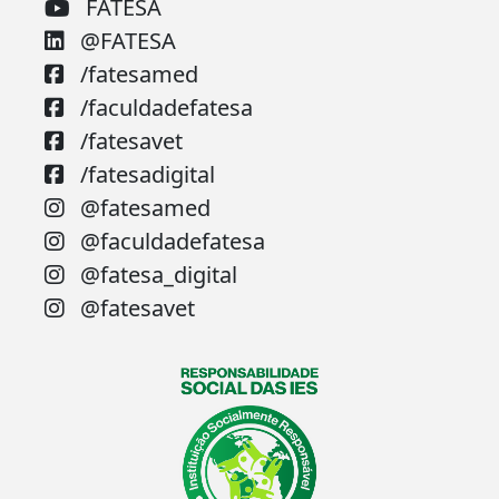
FATESA
@FATESA
/fatesamed
/faculdadefatesa
/fatesavet
/fatesadigital
@fatesamed
@faculdadefatesa
@fatesa_digital
@fatesavet