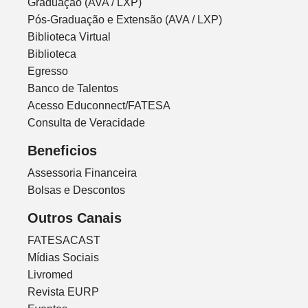
Graduação (AVA / LXP)
Pós-Graduação e Extensão (AVA / LXP)
Biblioteca Virtual
Biblioteca
Egresso
Banco de Talentos
Acesso Educonnect/FATESA
Consulta de Veracidade
Beneficios
Assessoria Financeira
Bolsas e Descontos
Outros Canais
FATESACAST
Mídias Sociais
Livromed
Revista EURP