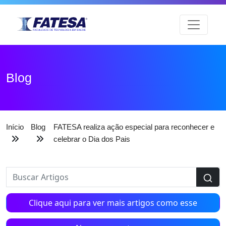
Blog
Início
Blog
FATESA realiza ação especial para reconhecer e
celebrar o Dia dos Pais
Clique aqui para ver mais artigos como esse