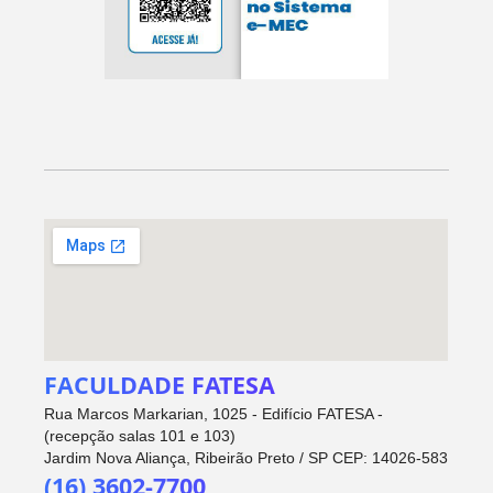
FACULDADE FATESA
Rua Marcos Markarian, 1025 - Edifício FATESA -
(recepção salas 101 e 103)
Jardim Nova Aliança, Ribeirão Preto / SP CEP: 14026-583
(16) 3602-7700