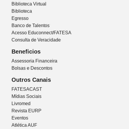
Biblioteca Virtual
Biblioteca
Egresso
Banco de Talentos
Acesso Educonnect/FATESA
Consulta de Veracidade
Beneficios
Assessoria Financeira
Bolsas e Descontos
Outros Canais
FATESACAST
Mídias Sociais
Livromed
Revista EURP
Eventos
Atlética AUF