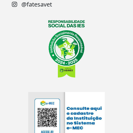
@fatesavet