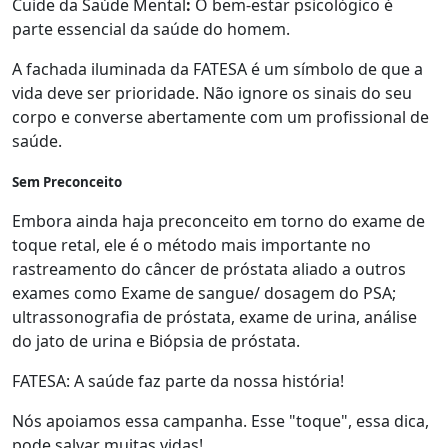
Cuide da Saúde Mental
:
O bem-estar psicológico é
parte essencial da saúde do homem.
A fachada iluminada da FATESA é um símbolo de que a
vida deve ser prioridade. Não ignore os sinais do seu
corpo e converse abertamente com um profissional de
saúde.
Sem Preconceito
Embora ainda haja preconceito em torno do exame de
toque retal, ele é o método mais importante no
rastreamento do câncer de próstata aliado a outros
exames como Exame de sangue/ dosagem do PSA;
ultrassonografia de próstata, exame de urina, análise
do jato de urina e Biópsia de próstata.
FATESA: A saúde faz parte da nossa história!
Nós apoiamos essa campanha. Esse "toque", essa dica,
pode salvar muitas vidas!