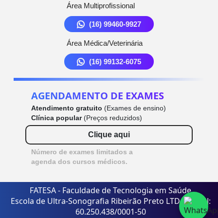
Área Multiprofissional
(16) 99460-9927
Área Médica/Veterinária
(16) 99132-6075
AGENDAMENTO DE EXAMES
Atendimento gratuito
(Exames de ensino)
Clínica popular
(Preços reduzidos)
Clique aqui
Número de exames limitados a
agenda dos cursos médicos.
FATESA - Faculdade de Tecnologia em Saúde
Escola de Ultra-Sonografia Ribeirão Preto LTDA - CNPJ:
60.250.438/0001-50