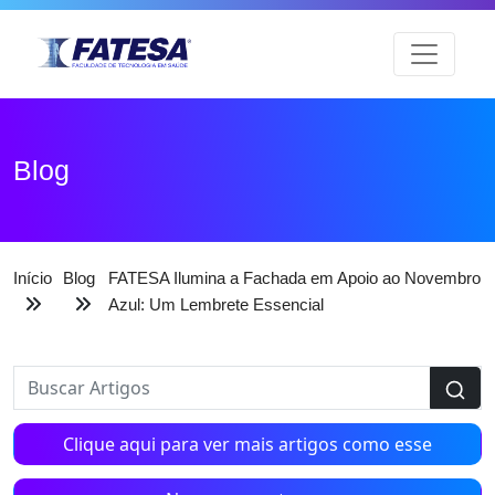
Blog
Início
Blog
FATESA Ilumina a Fachada em Apoio ao Novembro
Azul: Um Lembrete Essencial
Clique aqui para ver mais artigos como esse