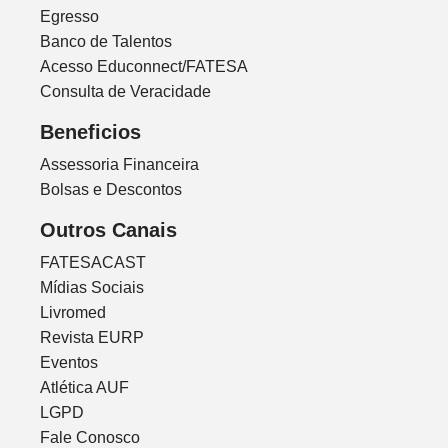
Egresso
Banco de Talentos
Acesso Educonnect/FATESA
Consulta de Veracidade
Beneficios
Assessoria Financeira
Bolsas e Descontos
Outros Canais
FATESACAST
Mídias Sociais
Livromed
Revista EURP
Eventos
Atlética AUF
LGPD
Fale Conosco