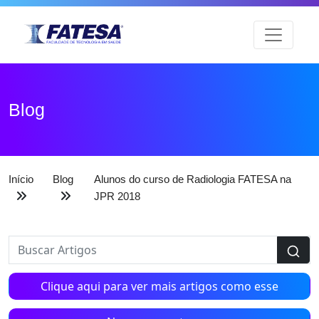
Blog
Início
Blog
Alunos do curso de Radiologia FATESA na
JPR 2018
Clique aqui para ver mais artigos como esse