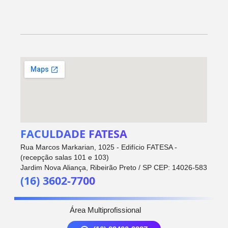
FACULDADE FATESA
Rua Marcos Markarian, 1025 - Edifício FATESA -
(recepção salas 101 e 103)
Jardim Nova Aliança, Ribeirão Preto / SP CEP: 14026-583
(16) 3602-7700
Área Multiprofissional