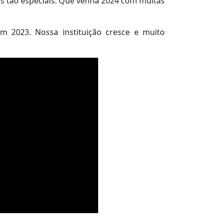
s tão especiais. Que venha 2024 com muitas
m 2023. Nossa instituição cresce e muito