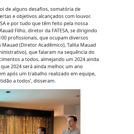
oi de alguns desafios, somatória de
rtas e objetivos alcançados com louvor.
SA e por tudo que têm feito pela nossa
Mauad Filho, diretor da FATESA, se dirigindo
100 profissionais, que ocupam diversos
 Mauad (Diretor Acadêmico), Talita Mauad
ministrativo), que falaram na sequência do
ecimentos a todos, almejando um 2024 ainda
 que 2024 será ainda melhor, um ano
em após um trabalho realizado em equipe,
idão a todos’, disseram.