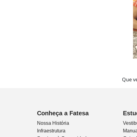
Que ve
Conheça a Fatesa
Estu
Nossa História
Vestib
Infraestrutura
Manua