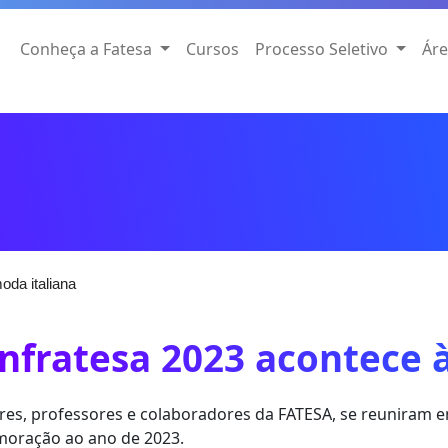
Conheça a Fatesa
Cursos
Processo Seletivo
Áre
oda italiana
nfratesa 2023 acontece 
res, professores e colaboradores da FATESA, se reuniram
oração ao ano de 2023.