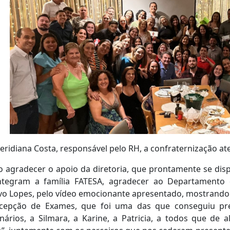
eridiana Costa, responsável pelo RH, a confraternização at
 agradecer o apoio da diretoria, que prontamente se disp
ntegram a família FATESA, agradecer ao Departamento
o Lopes, pelo vídeo emocionante apresentado, mostrando o
cepção de Exames, que foi uma das que conseguiu pres
nários, a Silmara, a Karine, a Patricia, a todos que de