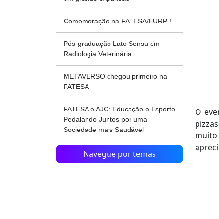
Comemoração na FATESA/EURP !
Pós-graduação Lato Sensu em
Radiologia Veterinária
METAVERSO chegou primeiro na
FATESA
FATESA e AJC: Educação e Esporte
O eve
Pedalando Juntos por uma
pizzas
Sociedade mais Saudável
muito
apreci
Navegue por temas