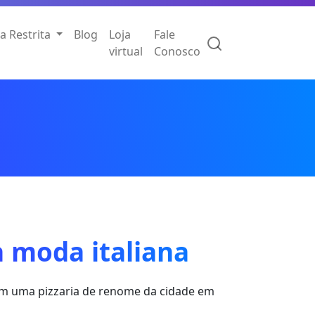
a Restrita
Blog
Loja
Fale
virtual
Conosco
à moda italiana
 em uma pizzaria de renome da cidade em