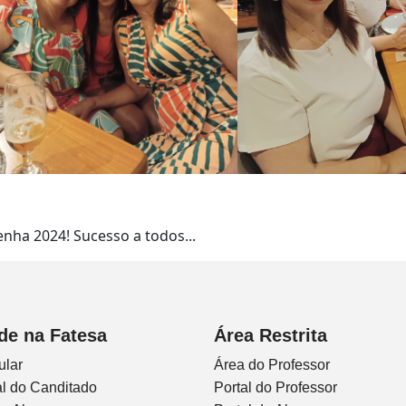
nha 2024! Sucesso a todos...
de na Fatesa
Área Restrita
ular
Área do Professor
l do Canditado
Portal do Professor