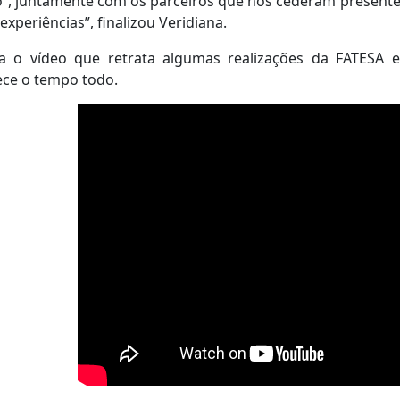
”, juntamente com os parceiros que nos cederam presente
experiências”, finalizou Veridiana.
ra o vídeo que retrata algumas realizações da FATESA e
ece o tempo todo.