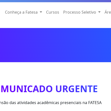
Conheça a Fatesa
Cursos
Processo Seletivo
Áre
OMUNICADO URGENTE
são das atividades acadêmicas presenciais na FATESA