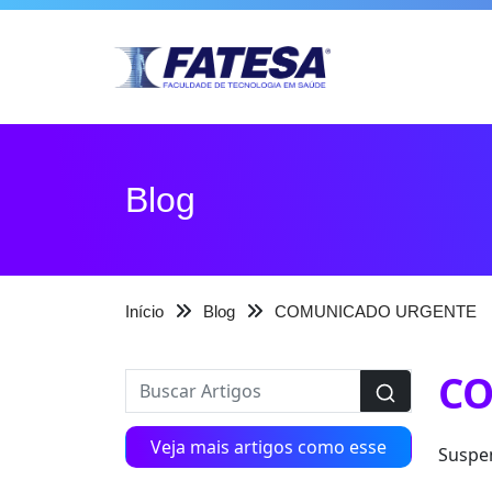
Blog
Início
Blog
COMUNICADO URGENTE
C
Veja mais artigos como esse
Suspen