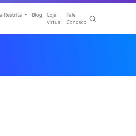
a Restrita
Blog
Loja
Fale
virtual
Conosco