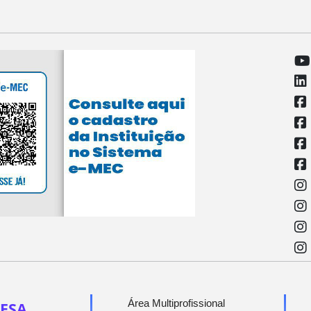
Área Multiprofissional
ESA