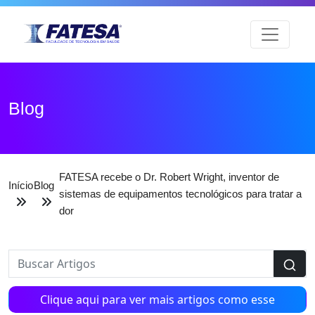
Blog
FATESA recebe o Dr. Robert Wright, inventor de
Início
Blog
sistemas de equipamentos tecnológicos para tratar a
dor
Clique aqui para ver mais artigos como esse