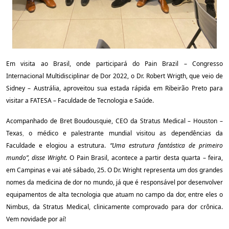
Em visita ao Brasil, onde participará do Pain Brazil – Congresso
Internacional Multidisciplinar de Dor 2022, o Dr. Robert Wrigth, que veio de
Sidney – Austrália, aproveitou sua estada rápida em Ribeirão Preto para
visitar a FATESA – Faculdade de Tecnologia e Saúde.
Acompanhado de Bret Boudousquie, CEO da Stratus Medical – Houston
–
Texas
,
o médico e palestrante mundial visitou as dependências da
Faculdade e elogiou a estrutura.
“Uma estrutura fantástica de primeiro
mundo”, disse Wright.
O Pain Brasil, acontece a partir desta quarta – feira,
em Campinas e vai até sábado, 25. O Dr. Wright representa um dos grandes
nomes da medicina de dor no mundo, já que é responsável por desenvolver
equipamentos de alta tecnologia que atuam no campo da dor, entre eles o
Nimbus, da Stratus Medical, clinicamente comprovado para dor crônica.
Vem novidade por aí!