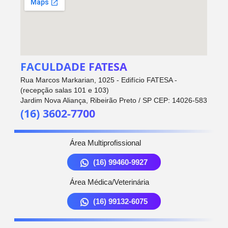
FACULDADE FATESA
Rua Marcos Markarian, 1025 - Edifício FATESA -
(recepção salas 101 e 103)
Jardim Nova Aliança, Ribeirão Preto / SP CEP: 14026-583
(16) 3602-7700
Área Multiprofissional
(16) 99460-9927
Área Médica/Veterinária
(16) 99132-6075