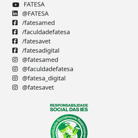
FATESA
@FATESA
/fatesamed
/faculdadefatesa
/fatesavet
/fatesadigital
@fatesamed
@faculdadefatesa
@fatesa_digital
@fatesavet