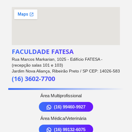
FACULDADE FATESA
Rua Marcos Markarian, 1025 - Edifício FATESA -
(recepção salas 101 e 103)
Jardim Nova Aliança, Ribeirão Preto / SP CEP: 14026-583
(16) 3602-7700
Área Multiprofissional
(16) 99460-9927
Área Médica/Veterinária
(16) 99132-6075