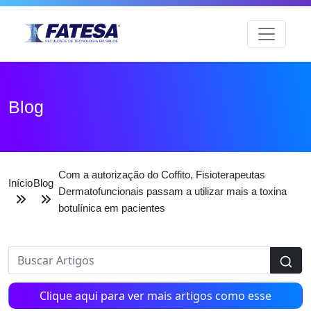
Blog
Com a autorização do Coffito, Fisioterapeutas
Início
Blog
Dermatofuncionais passam a utilizar mais a toxina
botulínica em pacientes
Clique aqui para ver mais artigos como esse