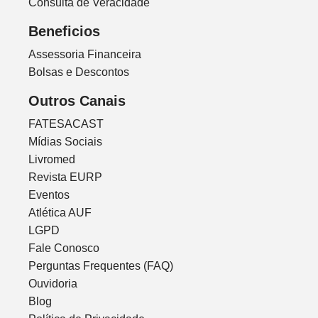
Consulta de Veracidade
Beneficios
Assessoria Financeira
Bolsas e Descontos
Outros Canais
FATESACAST
Mídias Sociais
Livromed
Revista EURP
Eventos
Atlética AUF
LGPD
Fale Conosco
Perguntas Frequentes (FAQ)
Ouvidoria
Blog