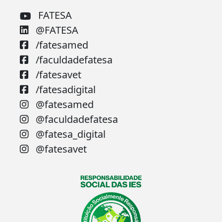
FATESA
@FATESA
/fatesamed
/faculdadefatesa
/fatesavet
/fatesadigital
@fatesamed
@faculdadefatesa
@fatesa_digital
@fatesavet