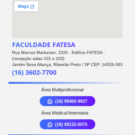
FACULDADE FATESA
Rua Marcos Markarian, 1025 - Edifício FATESA -
(recepção salas 101 e 103)
Jardim Nova Aliança, Ribeirão Preto / SP CEP: 14026-583
(16) 3602-7700
Área Multiprofissional
(16) 99460-9927
Área Médica/Veterinária
(16) 99132-6075