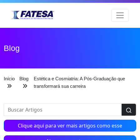
Blog
Início
Blog
Estética e Cosmiatria: A Pós-Graduação que
transformará sua carreira
Clique aqui para ver mais artigos como esse