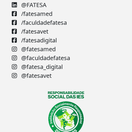
@FATESA
/fatesamed
/faculdadefatesa
/fatesavet
/fatesadigital
@fatesamed
@faculdadefatesa
@fatesa_digital
@fatesavet