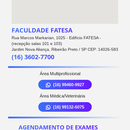
FACULDADE FATESA
Rua Marcos Markarian, 1025 - Edifício FATESA -
(recepção salas 101 e 103)
Jardim Nova Aliança, Ribeirão Preto / SP CEP: 14026-583
(16) 3602-7700
Área Multiprofissional
(16) 99460-9927
Área Médica/Veterinária
(16) 99132-6075
AGENDAMENTO DE EXAMES