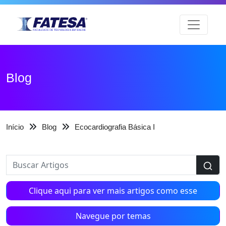
Blog
Início
Blog
Ecocardiografia Básica I
Clique aqui para ver mais artigos como esse
Navegue por temas