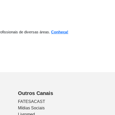
fissionais de diversas áreas.
Conheça!
Outros Canais
FATESACAST
Mídias Sociais
Livromed