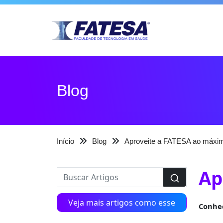
Blog
Início
Blog
Aproveite a FATESA ao máxi
Ap
Veja mais artigos como esse
Conheç