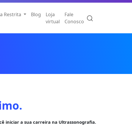
a Restrita
Blog
Loja
Fale
virtual
Conosco
imo.
ê iniciar a sua carreira na Ultrassonografia.