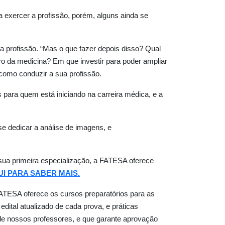
exercer a profissão, porém, alguns ainda se
a profissão. “Mas o que fazer depois disso? Qual
o da medicina? Em que investir para poder ampliar
como conduzir a sua profissão.
 para quem está iniciando na carreira médica, e a
se dedicar a análise de imagens, e
sua primeira especialização, a FATESA oferece
UI PARA SABER MAIS.
 FATESA oferece os cursos preparatórios para as
ital atualizado de cada prova, e práticas
e nossos professores, e que garante aprovação