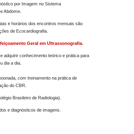
agnóstico por Imagem no Sistema
x e Abdome.
atas e horários dos encontros mensais são
ções de Ecocardiografia.
feiçoamento Geral em Ultrassonografia.
 adquirir conhecimento teórico e prática para
 dia a dia.
sionada, com treinamento na prática de
amação do CBR.
gio Brasileiro de Radiologia).
udos e diagnósticos de imagens.