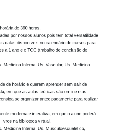
orária de 360 horas.
adas por nossos alunos pois tem total versatilidade
as datas disponíveis no calendário de cursos para
es a 1 ano e o TCC (trabalho de conclusão de
 Medicina Interna, Us. Vascular, Us. Medicina
dade de horário e querem aprender sem sair de
da,
em que as aulas teóricas são on-line e as
consiga se organizar antecipadamente para realizar
mente moderna e interativa, em que o aluno poderá
ivros na biblioteca virtual.
. Medicina Interna, Us. Musculoesquelético,