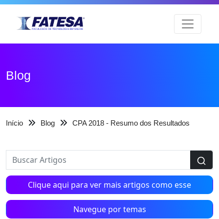
Blog
Início
Blog
CPA 2018 - Resumo dos Resultados
Clique aqui para ver mais artigos como esse
Navegue por temas