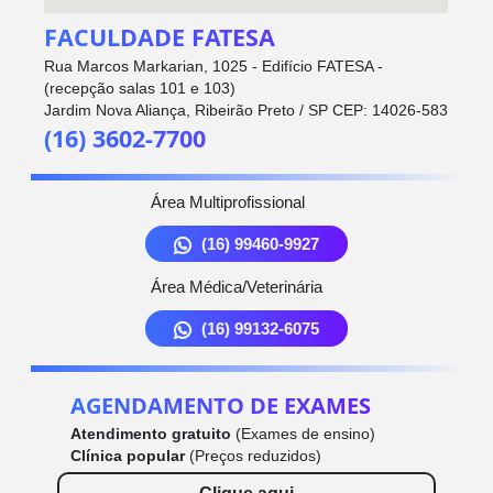
FACULDADE FATESA
Rua Marcos Markarian, 1025 - Edifício FATESA -
(recepção salas 101 e 103)
Jardim Nova Aliança, Ribeirão Preto / SP CEP: 14026-583
(16) 3602-7700
Área Multiprofissional
(16) 99460-9927
Área Médica/Veterinária
(16) 99132-6075
AGENDAMENTO DE EXAMES
Atendimento gratuito
(Exames de ensino)
Clínica popular
(Preços reduzidos)