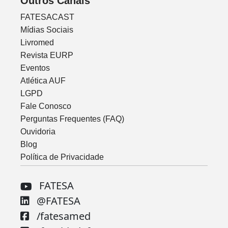
Outros Canais
FATESACAST
Mídias Sociais
Livromed
Revista EURP
Eventos
Atlética AUF
LGPD
Fale Conosco
Perguntas Frequentes (FAQ)
Ouvidoria
Blog
Política de Privacidade
FATESA
@FATESA
/fatesamed