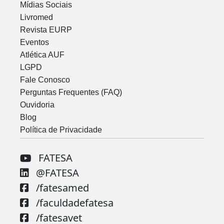
Mídias Sociais
Livromed
Revista EURP
Eventos
Atlética AUF
LGPD
Fale Conosco
Perguntas Frequentes (FAQ)
Ouvidoria
Blog
Política de Privacidade
FATESA
@FATESA
/fatesamed
/faculdadefatesa
/fatesavet