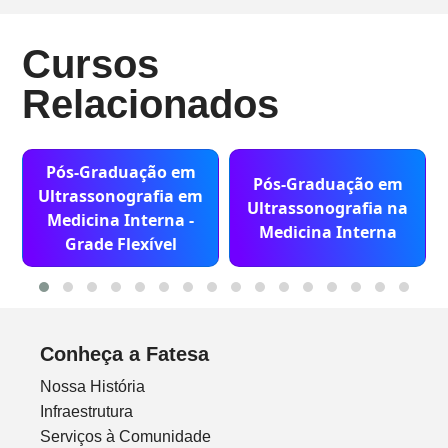
Cursos
Relacionados
Pós-Graduação em
Pós-Graduação em
Ultrassonografia em
Ultrassonografia na
Medicina Interna -
Medicina Interna
Grade Flexível
Conheça a Fatesa
Nossa História
Infraestrutura
Serviços à Comunidade