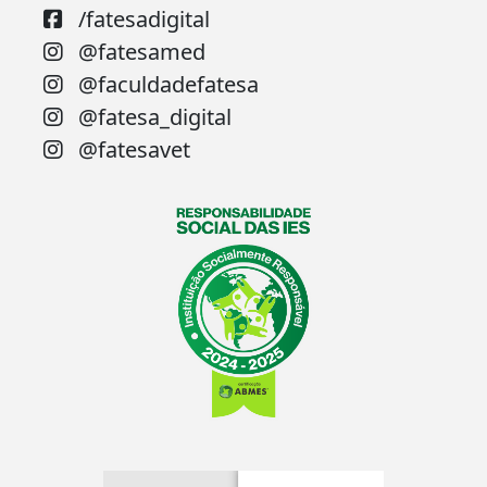
/fatesadigital
@fatesamed
@faculdadefatesa
@fatesa_digital
@fatesavet