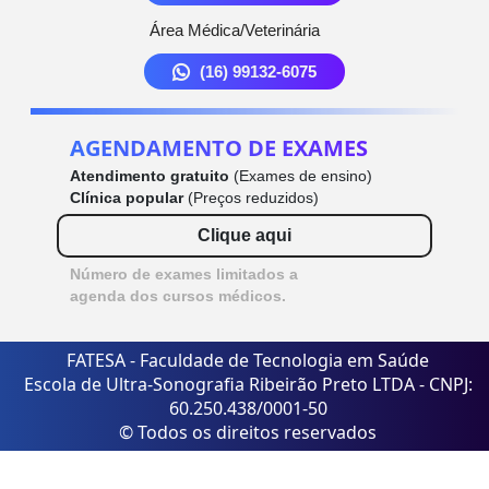
Área Médica/Veterinária
(16) 99132-6075
AGENDAMENTO DE EXAMES
Atendimento gratuito
(Exames de ensino)
Clínica popular
(Preços reduzidos)
Clique aqui
Número de exames limitados a
agenda dos cursos médicos.
FATESA - Faculdade de Tecnologia em Saúde
Escola de Ultra-Sonografia Ribeirão Preto LTDA - CNPJ:
60.250.438/0001-50
© Todos os direitos reservados