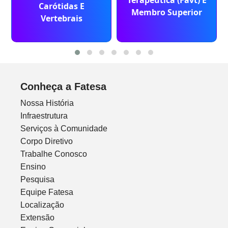
Terapêutica (Favt) E
Carótidas E
Membro Superior
Vertebrais
Conheça a Fatesa
Nossa História
Infraestrutura
Serviços à Comunidade
Corpo Diretivo
Trabalhe Conosco
Ensino
Pesquisa
Equipe Fatesa
Localização
Extensão