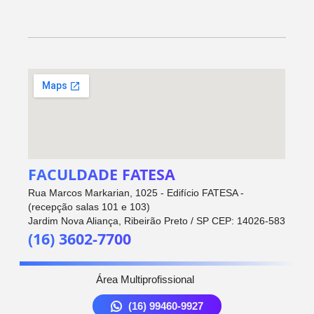
FACULDADE FATESA
Rua Marcos Markarian, 1025 - Edifício FATESA -
(recepção salas 101 e 103)
Jardim Nova Aliança, Ribeirão Preto / SP CEP: 14026-583
(16) 3602-7700
Área Multiprofissional
(16) 99460-9927