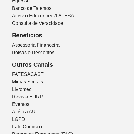
Egresso
Banco de Talentos
Acesso Educonnect/FATESA
Consulta de Veracidade
Beneficios
Assessoria Financeira
Bolsas e Descontos
Outros Canais
FATESACAST
Mídias Sociais
Livromed
Revista EURP
Eventos
Atlética AUF
LGPD
Fale Conosco