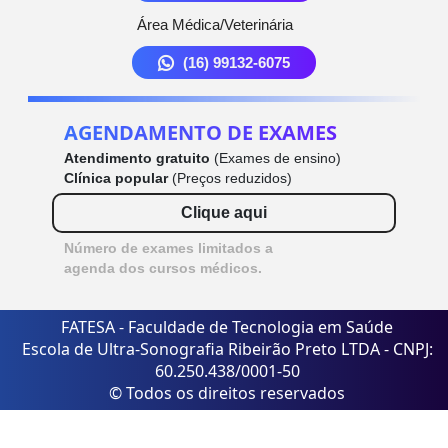
Área Médica/Veterinária
(16) 99132-6075
AGENDAMENTO DE EXAMES
Atendimento gratuito
(Exames de ensino)
Clínica popular
(Preços reduzidos)
Clique aqui
Número de exames limitados a
agenda dos cursos médicos.
FATESA - Faculdade de Tecnologia em Saúde
Escola de Ultra-Sonografia Ribeirão Preto LTDA - CNPJ:
60.250.438/0001-50
© Todos os direitos reservados