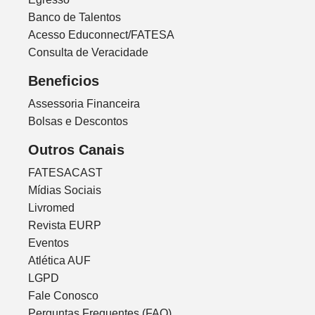
Banco de Talentos
Acesso Educonnect/FATESA
Consulta de Veracidade
Beneficios
Assessoria Financeira
Bolsas e Descontos
Outros Canais
FATESACAST
Mídias Sociais
Livromed
Revista EURP
Eventos
Atlética AUF
LGPD
Fale Conosco
Perguntas Frequentes (FAQ)