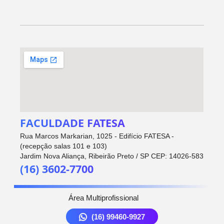
FACULDADE FATESA
Rua Marcos Markarian, 1025 - Edifício FATESA -
(recepção salas 101 e 103)
Jardim Nova Aliança, Ribeirão Preto / SP CEP: 14026-583
(16) 3602-7700
Área Multiprofissional
(16) 99460-9927