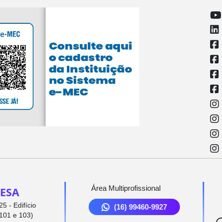
Área Multiprofissional
ESA
5 - Edifício
(16) 99460-9927
101 e 103)