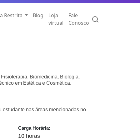
a Restrita
Blog
Loja
Fale
virtual
Conosco
 Fisioterapia, Biomedicina, Biologia,
écnico em Estética e Cosmética.
ou estudante nas áreas mencionadas no
Carga Horária:
10 horas