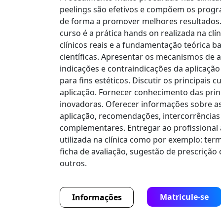
peelings são efetivos e compõem os prog
de forma a promover melhores resultados.
curso é a prática hands on realizada na clí
clínicos reais e a fundamentação teórica 
científicas. Apresentar os mecanismos de aç
indicações e contraindicações da aplicação
para fins estéticos. Discutir os principais 
aplicação. Fornecer conhecimento das prin
inovadoras. Oferecer informações sobre a
aplicação, recomendações, intercorrências
complementares. Entregar ao profissional
utilizada na clínica como por exemplo: te
ficha de avaliação, sugestão de prescrição 
outros.
Matricule-se
Informações