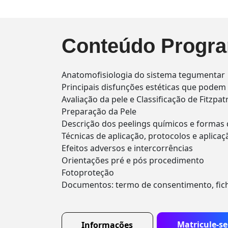
Conteúdo Progra
Anatomofisiologia do sistema tegumentar
Principais disfunções estéticas que podem 
Avaliação da pele e Classificação de Fitzpat
Preparação da Pele
Descrição dos peelings químicos e formas 
Técnicas de aplicação, protocolos e aplicaç
Efeitos adversos e intercorrências
Orientações pré e pós procedimento
Fotoproteção
Documentos: termo de consentimento, ficha 
Matricule-se
Informações