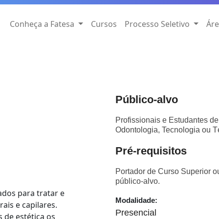
Conheça a Fatesa
Cursos
Processo Seletivo
Áre
Público-alvo
Profissionais e Estudantes de
Odontologia, Tecnologia ou T
Pré-requisitos
Portador de Curso Superior 
público-alvo.
dos para tratar e
Modalidade:
rais e capilares.
Presencial
 de estética os