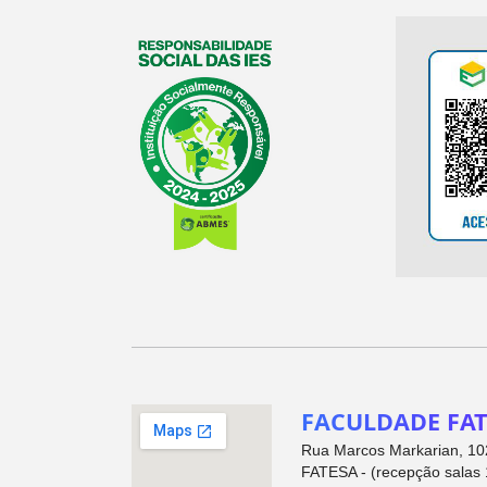
FACULDADE FAT
Rua Marcos Markarian, 102
FATESA - (recepção salas 