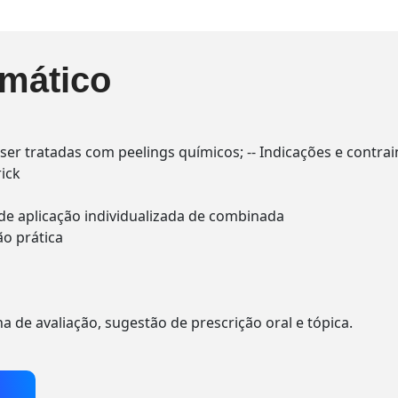
mático
ser tratadas com peelings químicos; -- Indicações e contra
rick
de aplicação individualizada de combinada
ão prática
de avaliação, sugestão de prescrição oral e tópica.