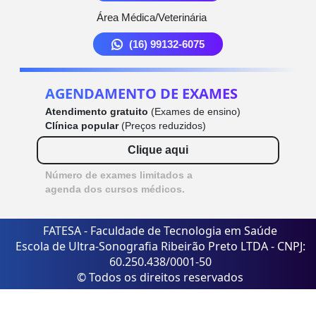
Área Médica/Veterinária
(16) 99132-6075
AGENDAMENTO DE EXAMES
Atendimento gratuito
(Exames de ensino)
Clínica popular
(Preços reduzidos)
Clique aqui
Número de exames limitados a
agenda dos cursos médicos.
FATESA - Faculdade de Tecnologia em Saúde
Escola de Ultra-Sonografia Ribeirão Preto LTDA - CNPJ:
60.250.438/0001-50
© Todos os direitos reservados