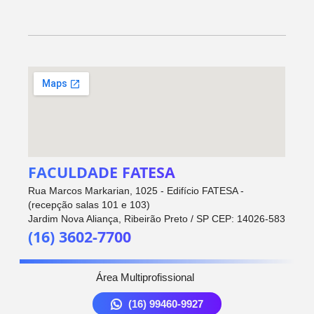
FACULDADE FATESA
Rua Marcos Markarian, 1025 - Edifício FATESA -
(recepção salas 101 e 103)
Jardim Nova Aliança, Ribeirão Preto / SP CEP: 14026-583
(16) 3602-7700
Área Multiprofissional
(16) 99460-9927