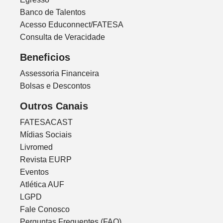
Banco de Talentos
Acesso Educonnect/FATESA
Consulta de Veracidade
Beneficios
Assessoria Financeira
Bolsas e Descontos
Outros Canais
FATESACAST
Mídias Sociais
Livromed
Revista EURP
Eventos
Atlética AUF
LGPD
Fale Conosco
Perguntas Frequentes (FAQ)