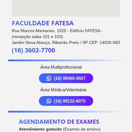
FACULDADE FATESA
Rua Marcos Markarian, 1025 - Edifício FATESA -
(recepção salas 101 e 103)
Jardim Nova Aliança, Ribeirão Preto / SP CEP: 14026-583
(16) 3602-7700
Área Multiprofissional
(16) 99460-9927
Área Médica/Veterinária
(16) 99132-6075
AGENDAMENTO DE EXAMES
Atendimento gratuito
(Exames de ensino)