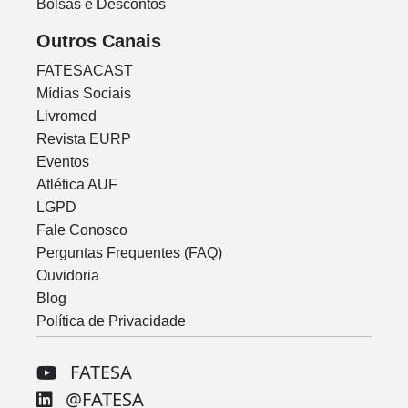
Bolsas e Descontos
Outros Canais
FATESACAST
Mídias Sociais
Livromed
Revista EURP
Eventos
Atlética AUF
LGPD
Fale Conosco
Perguntas Frequentes (FAQ)
Ouvidoria
Blog
Política de Privacidade
FATESA
@FATESA