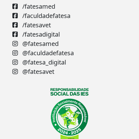
/fatesamed
/faculdadefatesa
/fatesavet
/fatesadigital
@fatesamed
@faculdadefatesa
@fatesa_digital
@fatesavet