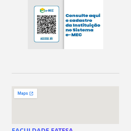
FACULDADE FATESA