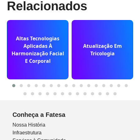
Relacionados
Altas Tecnologias
Aplicadas À
Atualização Em
Harmonização Facial
Tricologia
E Corporal
Conheça a Fatesa
Nossa História
Infraestrutura