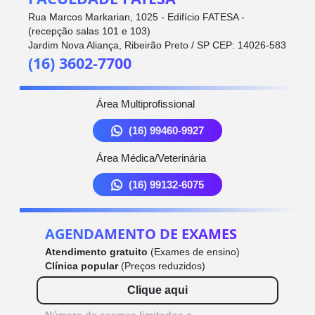
Rua Marcos Markarian, 1025 - Edifício FATESA -
(recepção salas 101 e 103)
Jardim Nova Aliança, Ribeirão Preto / SP CEP: 14026-583
(16) 3602-7700
Área Multiprofissional
(16) 99460-9927
Área Médica/Veterinária
(16) 99132-6075
AGENDAMENTO DE EXAMES
Atendimento gratuito
(Exames de ensino)
Clínica popular
(Preços reduzidos)
Clique aqui
Número de exames limitados a