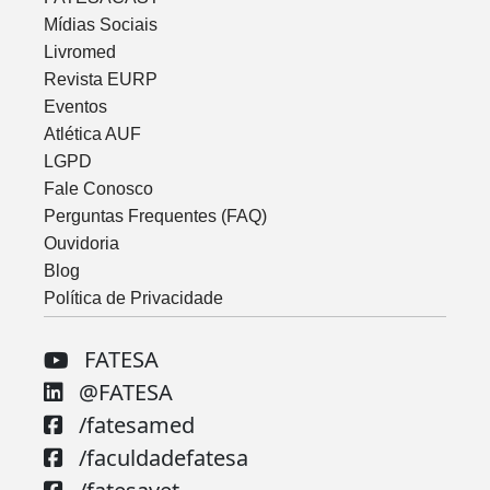
Mídias Sociais
Livromed
Revista EURP
Eventos
Atlética AUF
LGPD
Fale Conosco
Perguntas Frequentes (FAQ)
Ouvidoria
Blog
Política de Privacidade
FATESA
@FATESA
/fatesamed
/faculdadefatesa