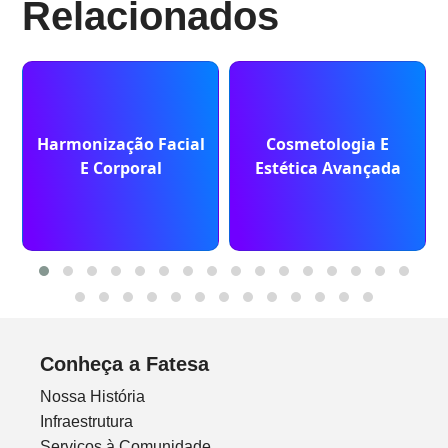
Relacionados
Harmonização Facial
Cosmetologia E
E Corporal
Estética Avançada
Conheça a Fatesa
Nossa História
Infraestrutura
Serviços à Comunidade