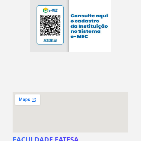
FACULDADE FATESA