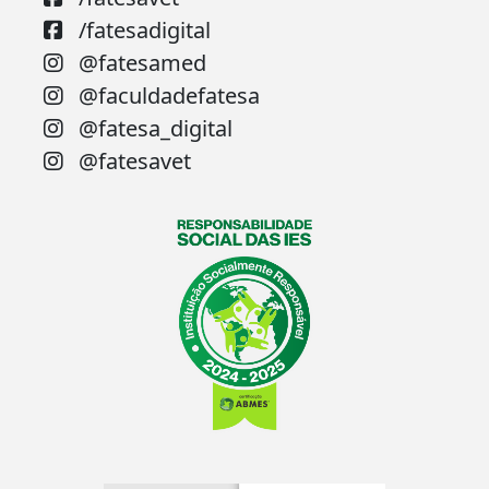
/fatesadigital
@fatesamed
@faculdadefatesa
@fatesa_digital
@fatesavet