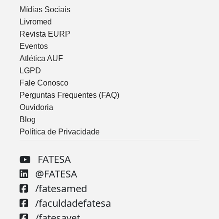
Mídias Sociais
Livromed
Revista EURP
Eventos
Atlética AUF
LGPD
Fale Conosco
Perguntas Frequentes (FAQ)
Ouvidoria
Blog
Política de Privacidade
FATESA
@FATESA
/fatesamed
/faculdadefatesa
/fatesavet