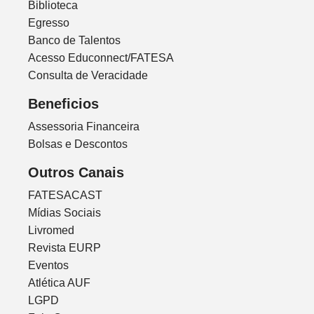
Biblioteca
Egresso
Banco de Talentos
Acesso Educonnect/FATESA
Consulta de Veracidade
Beneficios
Assessoria Financeira
Bolsas e Descontos
Outros Canais
FATESACAST
Mídias Sociais
Livromed
Revista EURP
Eventos
Atlética AUF
LGPD