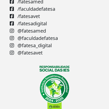
/fatesamed
/faculdadefatesa
/fatesavet
/fatesadigital
@fatesamed
@faculdadefatesa
@fatesa_digital
@fatesavet