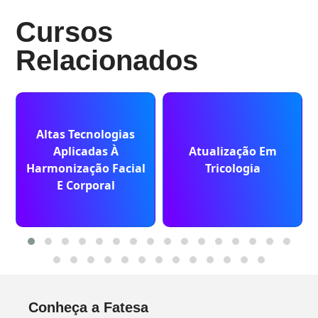
Cursos
Relacionados
Altas Tecnologias
Aplicadas À
Atualização Em
Harmonização Facial
Tricologia
E Corporal
Conheça a Fatesa