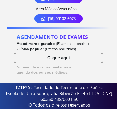
Área Médica/Veterinária
(16) 99132-6075
AGENDAMENTO DE EXAMES
Atendimento gratuito
(Exames de ensino)
Clínica popular
(Preços reduzidos)
Clique aqui
Número de exames limitados a
agenda dos cursos médicos.
FATESA - Faculdade de Tecnologia em Saúde
Escola de Ultra-Sonografia Ribeirão Preto LTDA - CNPJ:
60.250.438/0001-50
© Todos os direitos reservados