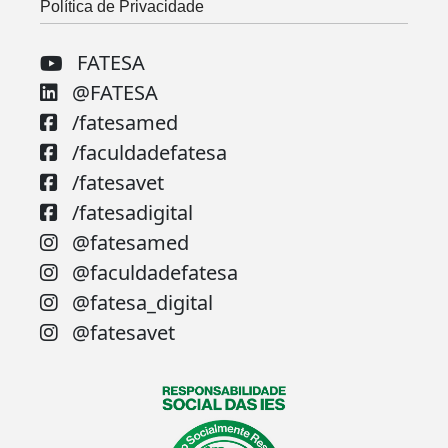
Política de Privacidade
FATESA
@FATESA
/fatesamed
/faculdadefatesa
/fatesavet
/fatesadigital
@fatesamed
@faculdadefatesa
@fatesa_digital
@fatesavet