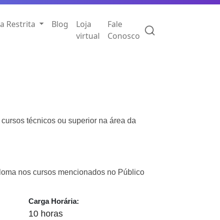
a Restrita
Blog
Loja
Fale
virtual
Conosco
 cursos técnicos ou superior na área da
ploma nos cursos mencionados no Público
Carga Horária:
10 horas