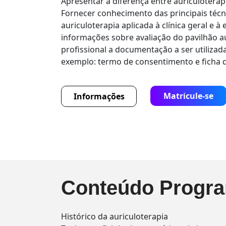
Apresentar a diferença entre auriculoterap
Fornecer conhecimento das principais técn
auriculoterapia aplicada à clínica geral e à 
informações sobre avaliação do pavilhão au
profissional a documentação a ser utilizad
exemplo: termo de consentimento e ficha d
Matricule-se
Informações
Conteúdo Progra
Histórico da auriculoterapia