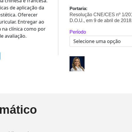
ia chinesa e francesa.
icas de aplicação da
Portaria:
estética. Oferecer
Resolução CNE/CES nº 1/2018
D.O.U., em 9 de abril de 2018,
ricular. Entregar ao
a na clínica como por
Período
e avaliação.
mático