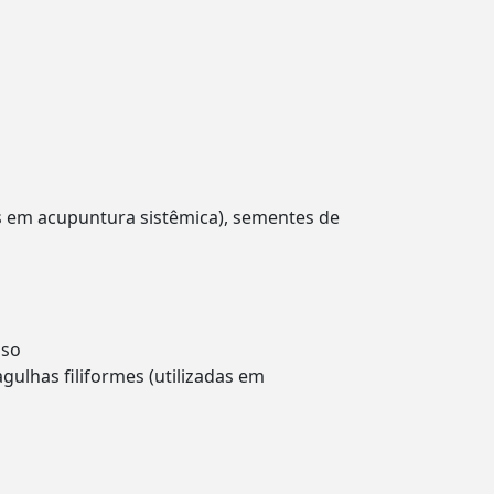
as em acupuntura sistêmica), sementes de
oso
ulhas filiformes (utilizadas em