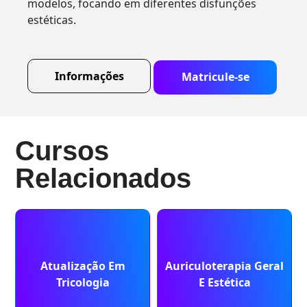
modelos, focando em diferentes disfunções
estéticas.
Informações
Matricule-se
Cursos
Relacionados
Atualização Em
Auriculoterapia Geral
Tricologia
E Estética