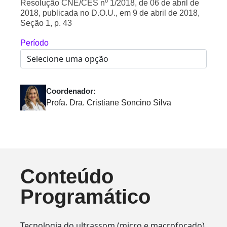
Resolução CNE/CES nº 1/2018, de 06 de abril de
2018, publicada no D.O.U., em 9 de abril de 2018,
Seção 1, p. 43
Período
Coordenador:
Profa. Dra. Cristiane Soncino Silva
Conteúdo
Programático
Tecnologia do ultrassom (micro e macrofocado)