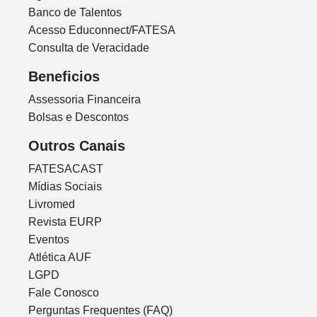
Banco de Talentos
Acesso Educonnect/FATESA
Consulta de Veracidade
Beneficios
Assessoria Financeira
Bolsas e Descontos
Outros Canais
FATESACAST
Mídias Sociais
Livromed
Revista EURP
Eventos
Atlética AUF
LGPD
Fale Conosco
Perguntas Frequentes (FAQ)