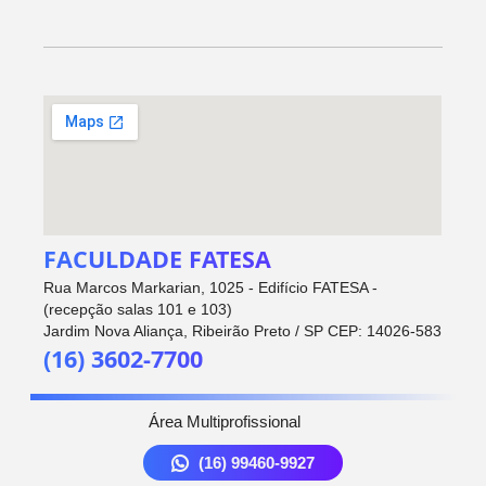
FACULDADE FATESA
Rua Marcos Markarian, 1025 - Edifício FATESA -
(recepção salas 101 e 103)
Jardim Nova Aliança, Ribeirão Preto / SP CEP: 14026-583
(16) 3602-7700
Área Multiprofissional
(16) 99460-9927