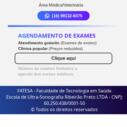
Área Médica/Veterinária
(16) 99132-6075
AGENDAMENTO DE EXAMES
Atendimento gratuito
(Exames de ensino)
Clínica popular
(Preços reduzidos)
Clique aqui
Número de exames limitados a
agenda dos cursos médicos.
FATESA - Faculdade de Tecnologia em Saúde
Escola de Ultra-Sonografia Ribeirão Preto LTDA - CNPJ:
60.250.438/0001-50
© Todos os direitos reservados