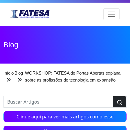
Blog
Início
Blog
WORKSHOP: FATESA de Portas Abertas explana
sobre as profissões de tecnologia em expansão
Clique aqui para ver mais artigos como esse