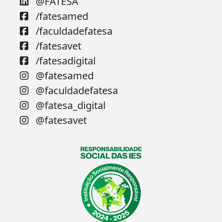
@FATESA
/fatesamed
/faculdadefatesa
/fatesavet
/fatesadigital
@fatesamed
@faculdadefatesa
@fatesa_digital
@fatesavet