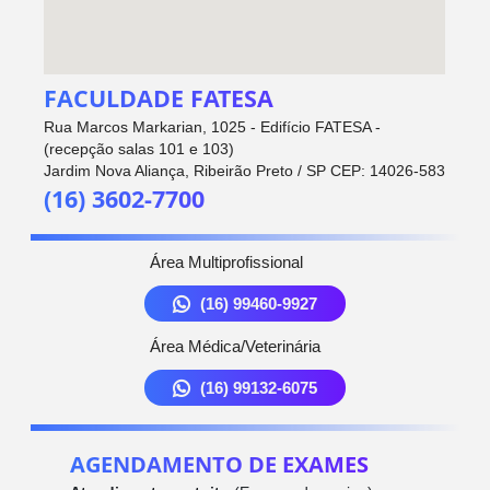
FACULDADE FATESA
Rua Marcos Markarian, 1025 - Edifício FATESA -
(recepção salas 101 e 103)
Jardim Nova Aliança, Ribeirão Preto / SP CEP: 14026-583
(16) 3602-7700
Área Multiprofissional
(16) 99460-9927
Área Médica/Veterinária
(16) 99132-6075
AGENDAMENTO DE EXAMES