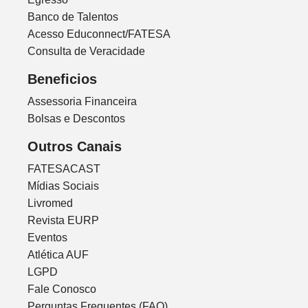
Banco de Talentos
Acesso Educonnect/FATESA
Consulta de Veracidade
Beneficios
Assessoria Financeira
Bolsas e Descontos
Outros Canais
FATESACAST
Mídias Sociais
Livromed
Revista EURP
Eventos
Atlética AUF
LGPD
Fale Conosco
Perguntas Frequentes (FAQ)