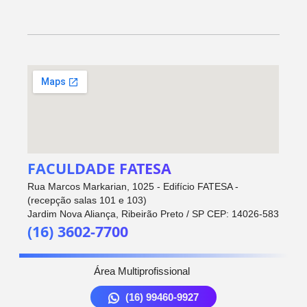
FACULDADE FATESA
Rua Marcos Markarian, 1025 - Edifício FATESA -
(recepção salas 101 e 103)
Jardim Nova Aliança, Ribeirão Preto / SP CEP: 14026-583
(16) 3602-7700
Área Multiprofissional
(16) 99460-9927