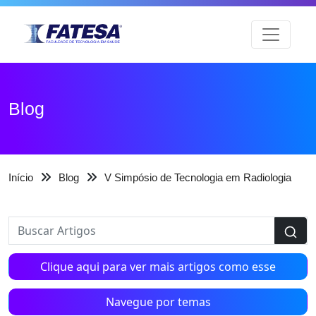
Blog
Início
Blog
V Simpósio de Tecnologia em Radiologia
Clique aqui para ver mais artigos como esse
Navegue por temas