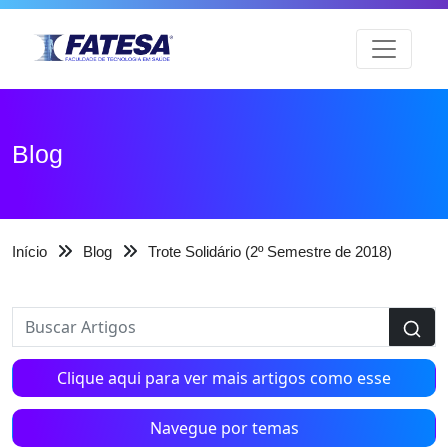
Blog
Início
Blog
Trote Solidário (2º Semestre de 2018)
Clique aqui para ver mais artigos como esse
Navegue por temas