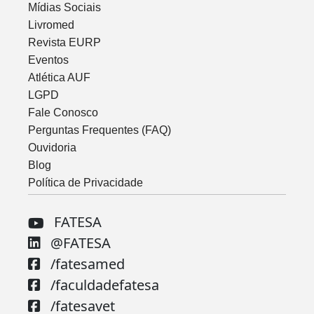
Mídias Sociais
Livromed
Revista EURP
Eventos
Atlética AUF
LGPD
Fale Conosco
Perguntas Frequentes (FAQ)
Ouvidoria
Blog
Política de Privacidade
FATESA
@FATESA
/fatesamed
/faculdadefatesa
/fatesavet