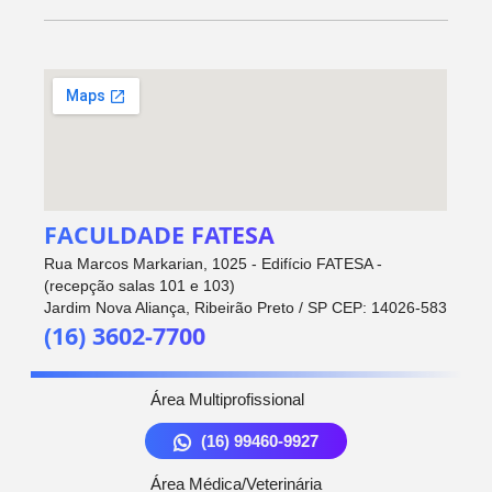
FACULDADE FATESA
Rua Marcos Markarian, 1025 - Edifício FATESA -
(recepção salas 101 e 103)
Jardim Nova Aliança, Ribeirão Preto / SP CEP: 14026-583
(16) 3602-7700
Área Multiprofissional
(16) 99460-9927
Área Médica/Veterinária