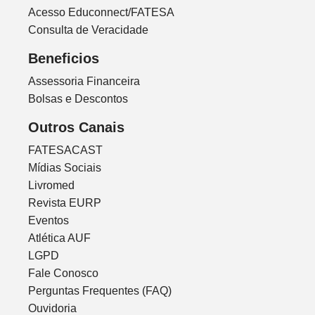
Acesso Educonnect/FATESA
Consulta de Veracidade
Beneficios
Assessoria Financeira
Bolsas e Descontos
Outros Canais
FATESACAST
Mídias Sociais
Livromed
Revista EURP
Eventos
Atlética AUF
LGPD
Fale Conosco
Perguntas Frequentes (FAQ)
Ouvidoria