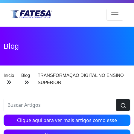
Blog
Início
Blog
TRANSFORMAÇÃO DIGITAL NO ENSINO
SUPERIOR
Clique aqui para ver mais artigos como esse