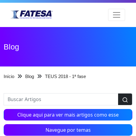
Blog
Início
Blog
TEUS 2018 - 1ª fase
Clique aqui para ver mais artigos como esse
Navegue por temas