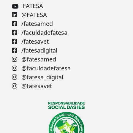
FATESA
@FATESA
/fatesamed
/faculdadefatesa
/fatesavet
/fatesadigital
@fatesamed
@faculdadefatesa
@fatesa_digital
@fatesavet