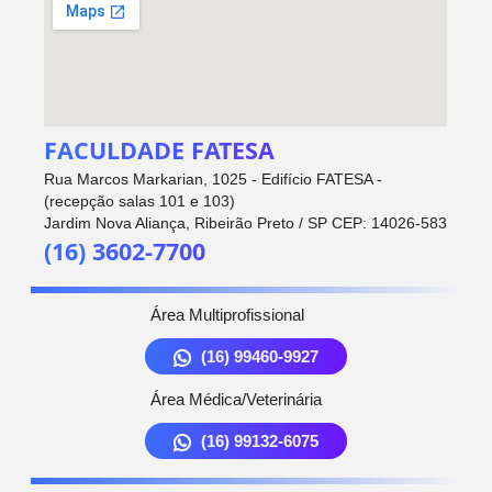
FACULDADE FATESA
Rua Marcos Markarian, 1025 - Edifício FATESA -
(recepção salas 101 e 103)
Jardim Nova Aliança, Ribeirão Preto / SP CEP: 14026-583
(16) 3602-7700
Área Multiprofissional
(16) 99460-9927
Área Médica/Veterinária
(16) 99132-6075