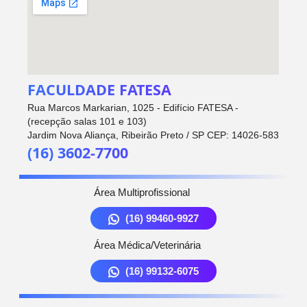
FACULDADE FATESA
Rua Marcos Markarian, 1025 - Edifício FATESA -
(recepção salas 101 e 103)
Jardim Nova Aliança, Ribeirão Preto / SP CEP: 14026-583
(16) 3602-7700
Área Multiprofissional
(16) 99460-9927
Área Médica/Veterinária
(16) 99132-6075