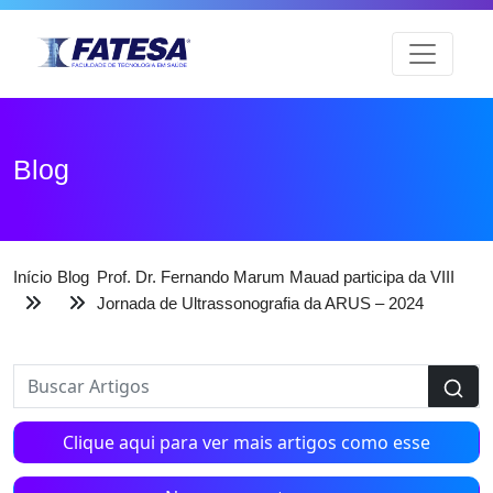
Blog
Início
Blog
Prof. Dr. Fernando Marum Mauad participa da VIII
Jornada de Ultrassonografia da ARUS – 2024
Clique aqui para ver mais artigos como esse