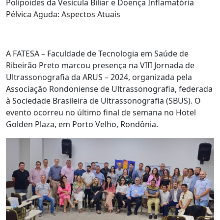
Polipoides da Vesícula Biliar e Doença Inflamatória
Pélvica Aguda: Aspectos Atuais
A FATESA – Faculdade de Tecnologia em Saúde de
Ribeirão Preto marcou presença na VIII Jornada de
Ultrassonografia da ARUS – 2024, organizada pela
Associação Rondoniense de Ultrassonografia, federada
à Sociedade Brasileira de Ultrassonografia (SBUS). O
evento ocorreu no último final de semana no Hotel
Golden Plaza, em Porto Velho, Rondônia.