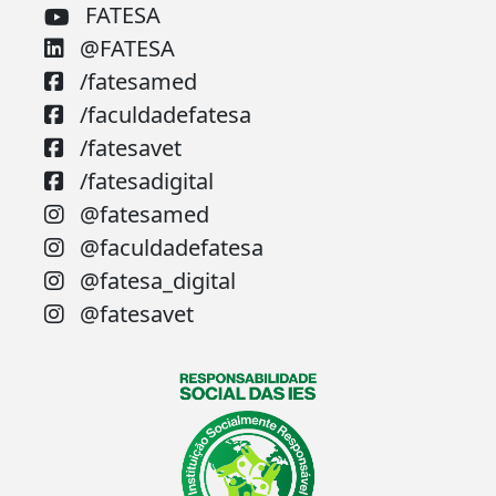
FATESA
@FATESA
/fatesamed
/faculdadefatesa
/fatesavet
/fatesadigital
@fatesamed
@faculdadefatesa
@fatesa_digital
@fatesavet