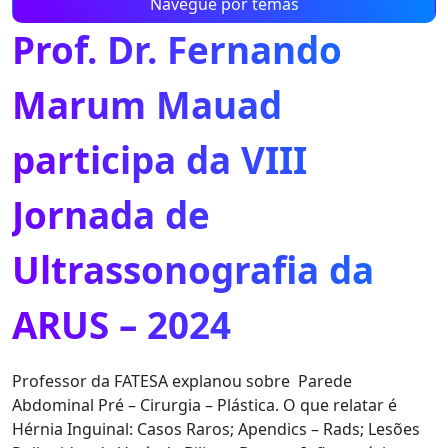
Navegue por temas
Prof. Dr. Fernando
Marum Mauad
participa da VIII
Jornada de
Ultrassonografia da
ARUS – 2024
Professor da FATESA explanou sobre Parede
Abdominal Pré – Cirurgia – Plástica. O que relatar é
Hérnia Inguinal: Casos Raros; Apendics – Rads; Lesões