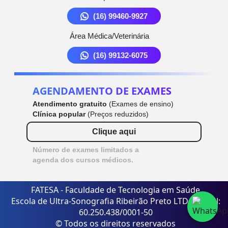
(16) 99460-9927
Área Médica/Veterinária
(16) 99132-6075
AGENDAMENTO DE EXAMES
Atendimento gratuito
(Exames de ensino)
Clínica popular
(Preços reduzidos)
Clique aqui
Número de exames limitados a
agenda dos cursos médicos.
FATESA - Faculdade de Tecnologia em Saúde
Escola de Ultra-Sonografia Ribeirão Preto LTDA - CNPJ:
60.250.438/0001-50
© Todos os direitos reservados