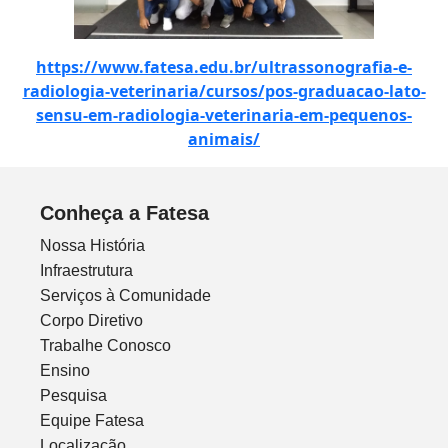
https://www.fatesa.edu.br/ultrassonografia-e-
radiologia-veterinaria/cursos/pos-graduacao-lato-
sensu-em-radiologia-veterinaria-em-pequenos-
animais/
Conheça a Fatesa
Nossa História
Infraestrutura
Serviços à Comunidade
Corpo Diretivo
Trabalhe Conosco
Ensino
Pesquisa
Equipe Fatesa
Localização