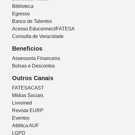
Biblioteca
Egresso
Banco de Talentos
Acesso Educonnect/FATESA
Consulta de Veracidade
Beneficios
Assessoria Financeira
Bolsas e Descontos
Outros Canais
FATESACAST
Mídias Sociais
Livromed
Revista EURP
Eventos
Atlética AUF
LGPD