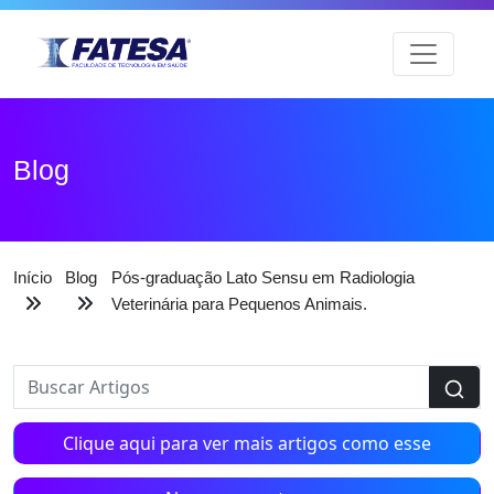
Blog
Início
Blog
Pós-graduação Lato Sensu em Radiologia
Veterinária para Pequenos Animais.
Clique aqui para ver mais artigos como esse