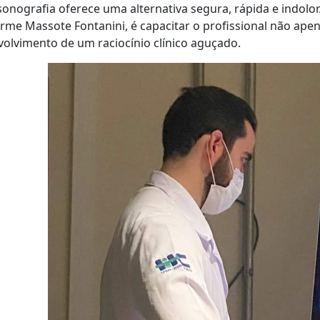
sonografia oferece uma alternativa segura, rápida e indolor
rme Massote Fontanini, é capacitar o profissional não ap
olvimento de um raciocínio clínico aguçado.