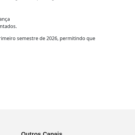
iança
ntados.
 primeiro semestre de 2026, permitindo que
Outros Canais