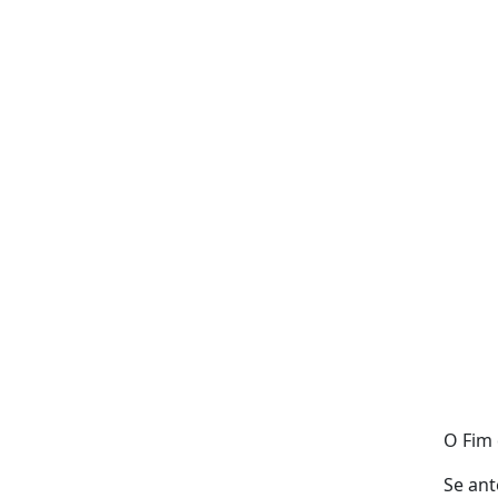
O Fim 
Se ant