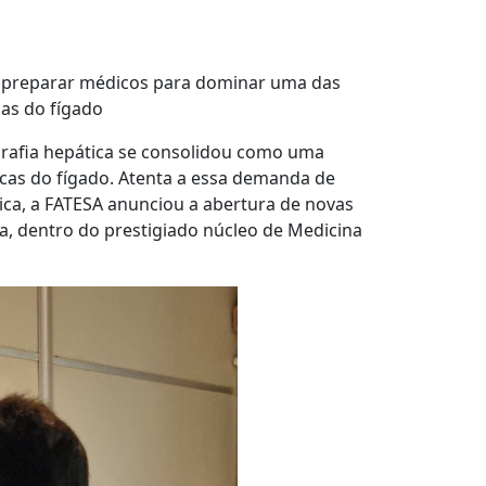
isa preparar médicos para dominar uma das
ças do fígado
grafia hepática se consolidou como uma
icas do fígado. Atenta a essa demanda de
ica, a FATESA anunciou a abertura de novas
a, dentro do prestigiado núcleo de Medicina