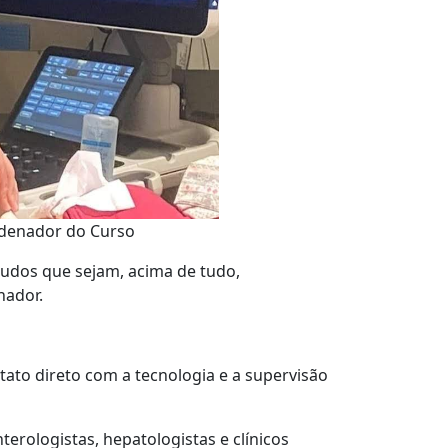
rdenador do Curso
audos que sejam, acima de tudo,
nador.
ato direto com a tecnologia e a supervisão
terologistas, hepatologistas e clínicos