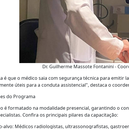
Dr. Guilherme Massote Fontanini - Coo
a é que o médico saia com segurança técnica para emitir l
amente úteis para a conduta assistencial", destaca o coorde
hes do Programa
o é formatado na modalidade presencial, garantindo o cont
ecialistas. Confira os principais pilares da capacitação:
o-alvo: Médicos radiologistas, ultrassonografistas, gastroen