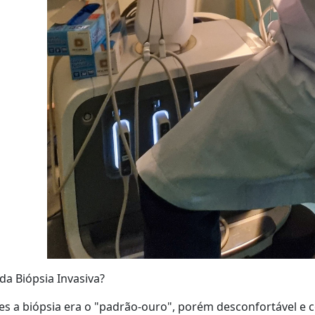
da Biópsia Invasiva?
es a biópsia era o "padrão-ouro", porém desconfortável e c