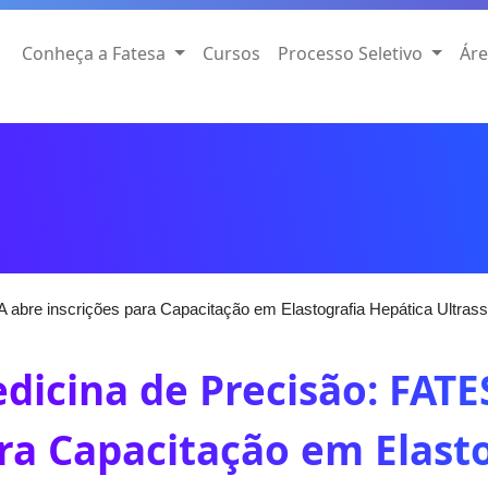
Conheça a Fatesa
Cursos
Processo Seletivo
Áre
 abre inscrições para Capacitação em Elastografia Hepática Ultrass
dicina de Precisão: FATE
ra Capacitação em Elast