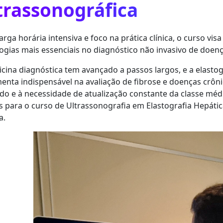
trassonográfica
rga horária intensiva e foco na prática clínica, o curso v
ogias mais essenciais no diagnóstico não invasivo de doen
cina diagnóstica tem avançado a passos largos, e a elasto
enta indispensável na avaliação de fibrose e doenças crôn
o e à necessidade de atualização constante da classe méd
 para o curso de Ultrassonografia em Elastografia Hepátic
a.