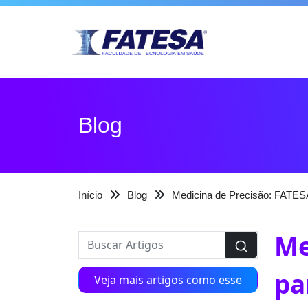
Blog
Início
Blog
Medicina de Precisão: FATESA
Me
pa
Veja mais artigos como esse