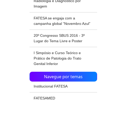
Radiologia e Diagnóstico por
Imagem
FATESA se engaja com a
campanha global “Novembro Azul”
20º Congresso SBUS 2016 - 3º
Lugar do Tema Livre e Poster
I Simpósio e Curso Teórico e
Prático de Patologia do Trato
Genital Inferior
Navegue por temas
Institucional FATESA
FATESAMED