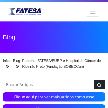
Blog
Início
Blog
Parceria: FATESA/EURP e Hospital de Câncer de
Ribeirão Preto (Fundação SOBECCan)
Clique aqui para ver mais artigos como esse