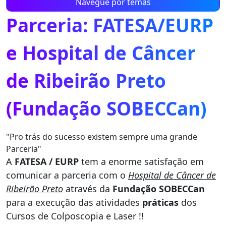
Navegue por temas
Parceria: FATESA/EURP
e Hospital de Câncer
de Ribeirão Preto
(Fundação SOBECCan)
"Pro trás do sucesso existem sempre uma grande
Parceria"
A
FATESA / EURP
tem a enorme satisfação em
comunicar a parceria com o
Hospital de Câncer de
Ribeirão Preto
através da
Fundação SOBECCan
para a execução das atividades
práticas
dos
Cursos de Colposcopia e Laser !!