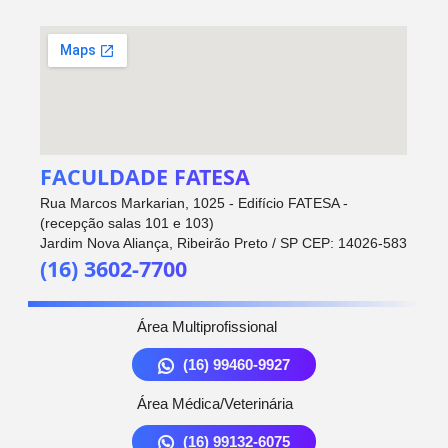
FACULDADE FATESA
Rua Marcos Markarian, 1025 - Edifício FATESA -
(recepção salas 101 e 103)
Jardim Nova Aliança, Ribeirão Preto / SP CEP: 14026-583
(16) 3602-7700
Área Multiprofissional
(16) 99460-9927
Área Médica/Veterinária
(16) 99132-6075