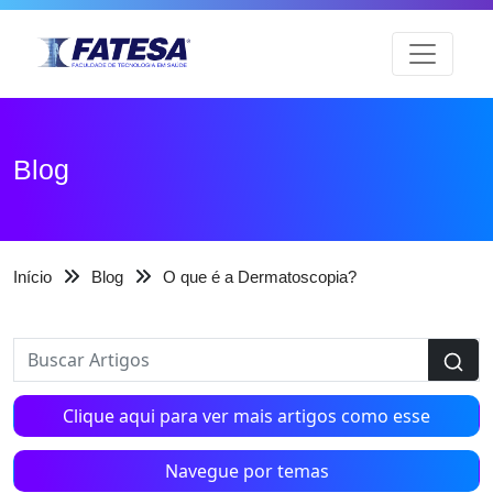
Blog
Início
Blog
O que é a Dermatoscopia?
Clique aqui para ver mais artigos como esse
Navegue por temas