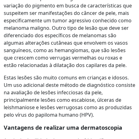
variação do pigmento em busca de características que
suspeitem ser manifestações do câncer de pele, mais
especificamente um tumor agressivo conhecido como
melanoma maligno. Outro tipo de lesão que deve ser
diferenciado dos específicos de melanomas são
algumas alterações cutâneas que envolvem os vasos
sanguíneos, como as hemangiomas, que são lesões
que crescem como verrugas vermelhas ou roxas e
estão relacionadas à dilatação dos capilares da pele.
Estas lesões são muito comuns em crianças e idosos.
Um uso adicional deste método de diagnóstico consiste
na avaliação de lesões infecciosas da pele,
principalmente lesões como escabiose, úlceras de
leishmaniose e lesões verrugosas como as produzidas
pelo vírus do papiloma humano (HPV).
Vantagens de realizar uma dermatoscopia