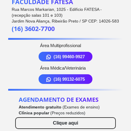
FACULDADE FATESA
Rua Marcos Markarian, 1025 - Edifício FATESA -
(recepção salas 101 e 103)
Jardim Nova Aliança, Ribeirão Preto / SP CEP: 14026-583
(16) 3602-7700
Área Multiprofissional
(16) 99460-9927
Área Médica/Veterinária
(16) 99132-6075
AGENDAMENTO DE EXAMES
Atendimento gratuito
(Exames de ensino)
Clínica popular
(Preços reduzidos)
Clique aqui