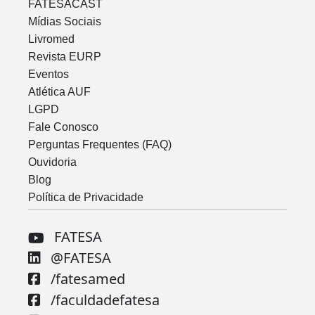
FATESACAST
Mídias Sociais
Livromed
Revista EURP
Eventos
Atlética AUF
LGPD
Fale Conosco
Perguntas Frequentes (FAQ)
Ouvidoria
Blog
Política de Privacidade
FATESA
@FATESA
/fatesamed
/faculdadefatesa