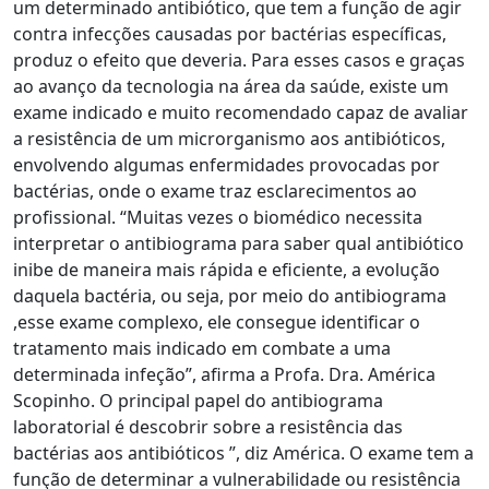
um determinado antibiótico, que tem a função de agir
contra infecções causadas por bactérias específicas,
produz o efeito que deveria. Para esses casos e graças
ao avanço da tecnologia na área da saúde, existe um
exame indicado e muito recomendado capaz de avaliar
a resistência de um microrganismo aos antibióticos,
envolvendo algumas enfermidades provocadas por
bactérias, onde o exame traz esclarecimentos ao
profissional. “Muitas vezes o biomédico necessita
interpretar o antibiograma para saber qual antibiótico
inibe de maneira mais rápida e eficiente, a evolução
daquela bactéria, ou seja, por meio do antibiograma
,esse exame complexo, ele consegue identificar o
tratamento mais indicado em combate a uma
determinada infeção”, afirma a Profa. Dra. América
Scopinho. O principal papel do antibiograma
laboratorial é descobrir sobre a resistência das
bactérias aos antibióticos ”, diz América. O exame tem a
função de determinar a vulnerabilidade ou resistência