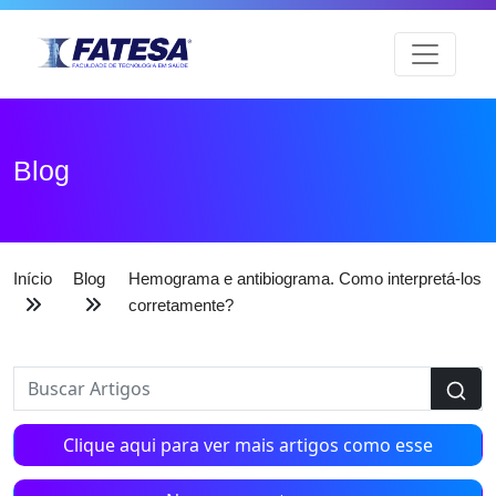
Blog
Início
Blog
Hemograma e antibiograma. Como interpretá-los
corretamente?
Clique aqui para ver mais artigos como esse