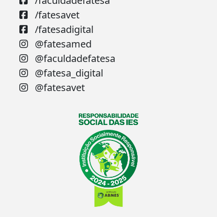
/faculdadefatesa
/fatesavet
/fatesadigital
@fatesamed
@faculdadefatesa
@fatesa_digital
@fatesavet