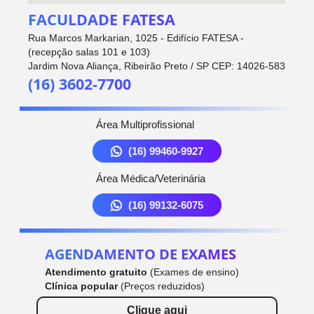
FACULDADE FATESA
Rua Marcos Markarian, 1025 - Edifício FATESA -
(recepção salas 101 e 103)
Jardim Nova Aliança, Ribeirão Preto / SP CEP: 14026-583
(16) 3602-7700
Área Multiprofissional
(16) 99460-9927
Área Médica/Veterinária
(16) 99132-6075
AGENDAMENTO DE EXAMES
Atendimento gratuito
(Exames de ensino)
Clínica popular
(Preços reduzidos)
Clique aqui