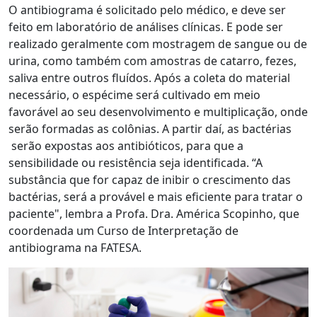
O antibiograma é solicitado pelo médico, e deve ser
feito em laboratório de análises clínicas. E pode ser
realizado geralmente com mostragem de sangue ou de
urina, como também com amostras de catarro, fezes,
saliva entre outros fluídos. Após a coleta do material
necessário, o espécime será cultivado em meio
favorável ao seu desenvolvimento e multiplicação, onde
serão formadas as colônias. A partir daí, as bactérias
serão expostas aos antibióticos, para que a
sensibilidade ou resistência seja identificada. “A
substância que for capaz de inibir o crescimento das
bactérias, será a provável e mais eficiente para tratar o
paciente", lembra a Profa. Dra. América Scopinho, que
coordenada um Curso de Interpretação de
antibiograma na FATESA.