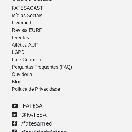
FATESACAST
Mídias Sociais
Livromed
Revista EURP
Eventos
Atlética AUF
LGPD
Fale Conosco
Perguntas Frequentes (FAQ)
Ouvidoria
Blog
Política de Privacidade
FATESA
@FATESA
/fatesamed