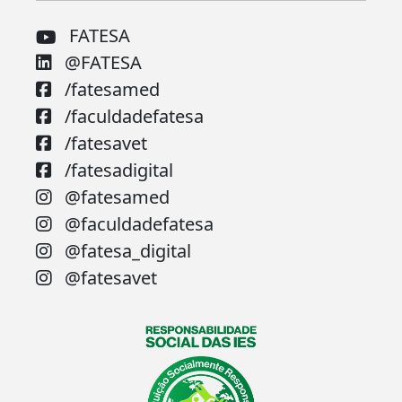
FATESA
@FATESA
/fatesamed
/faculdadefatesa
/fatesavet
/fatesadigital
@fatesamed
@faculdadefatesa
@fatesa_digital
@fatesavet