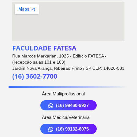
FACULDADE FATESA
Rua Marcos Markarian, 1025 - Edifício FATESA -
(recepção salas 101 e 103)
Jardim Nova Aliança, Ribeirão Preto / SP CEP: 14026-583
(16) 3602-7700
Área Multiprofissional
(16) 99460-9927
Área Médica/Veterinária
(16) 99132-6075