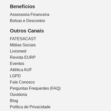
Beneficios
Assessoria Financeira
Bolsas e Descontos
Outros Canais
FATESACAST
Mídias Sociais
Livromed
Revista EURP
Eventos
Atlética AUF
LGPD
Fale Conosco
Perguntas Frequentes (FAQ)
Ouvidoria
Blog
Política de Privacidade