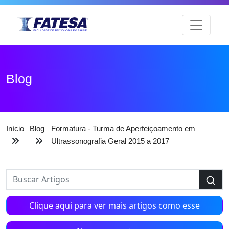
Blog
Início
Blog
Formatura - Turma de Aperfeiçoamento em
Ultrassonografia Geral 2015 a 2017
Clique aqui para ver mais artigos como esse