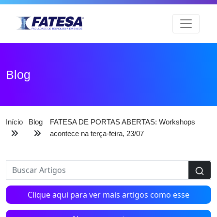
Blog
Início
Blog
FATESA DE PORTAS ABERTAS: Workshops
acontece na terça-feira, 23/07
Clique aqui para ver mais artigos como esse