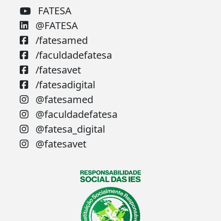
FATESA
@FATESA
/fatesamed
/faculdadefatesa
/fatesavet
/fatesadigital
@fatesamed
@faculdadefatesa
@fatesa_digital
@fatesavet