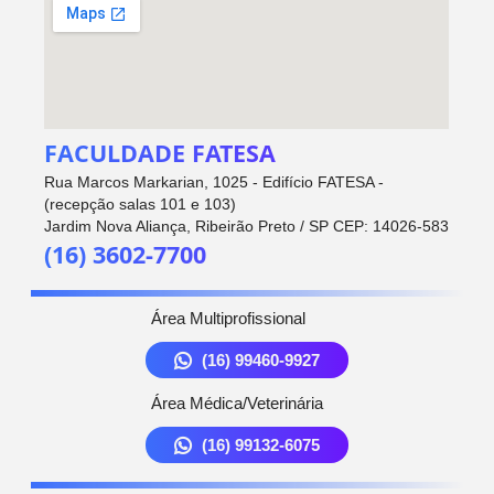
FACULDADE FATESA
Rua Marcos Markarian, 1025 - Edifício FATESA -
(recepção salas 101 e 103)
Jardim Nova Aliança, Ribeirão Preto / SP CEP: 14026-583
(16) 3602-7700
Área Multiprofissional
(16) 99460-9927
Área Médica/Veterinária
(16) 99132-6075