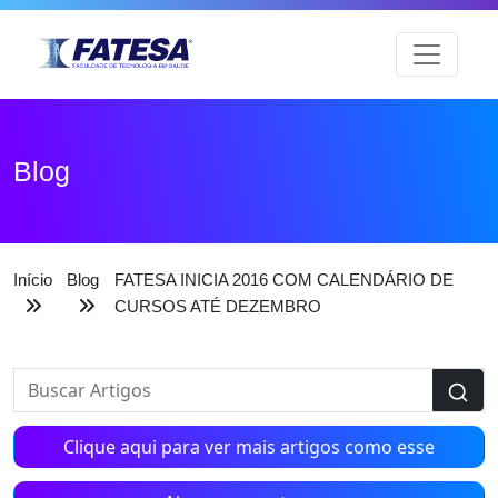
Blog
Início
Blog
FATESA INICIA 2016 COM CALENDÁRIO DE
CURSOS ATÉ DEZEMBRO
Clique aqui para ver mais artigos como esse