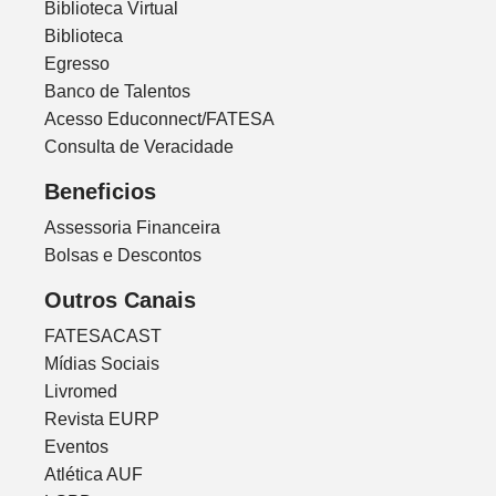
Biblioteca Virtual
Biblioteca
Egresso
Banco de Talentos
Acesso Educonnect/FATESA
Consulta de Veracidade
Beneficios
Assessoria Financeira
Bolsas e Descontos
Outros Canais
FATESACAST
Mídias Sociais
Livromed
Revista EURP
Eventos
Atlética AUF