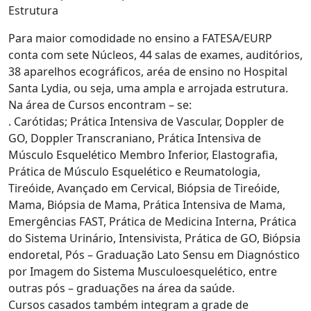
Estrutura
Para maior comodidade no ensino a FATESA/EURP
conta com sete Núcleos, 44 salas de exames, auditórios,
38 aparelhos ecográficos, aréa de ensino no Hospital
Santa Lydia, ou seja, uma ampla e arrojada estrutura.
Na área de Cursos encontram – se:
. Carótidas; Prática Intensiva de Vascular, Doppler de
GO, Doppler Transcraniano, Prática Intensiva de
Músculo Esquelético Membro Inferior, Elastografia,
Prática de Músculo Esquelético e Reumatologia,
Tireóide, Avançado em Cervical, Biópsia de Tireóide,
Mama, Biópsia de Mama, Prática Intensiva de Mama,
Emergências FAST, Prática de Medicina Interna, Prática
do Sistema Urinário, Intensivista, Prática de GO, Biópsia
endoretal, Pós – Graduação Lato Sensu em Diagnóstico
por Imagem do Sistema Musculoesquelético, entre
outras pós – graduações na área da saúde.
Cursos casados também integram a grade de