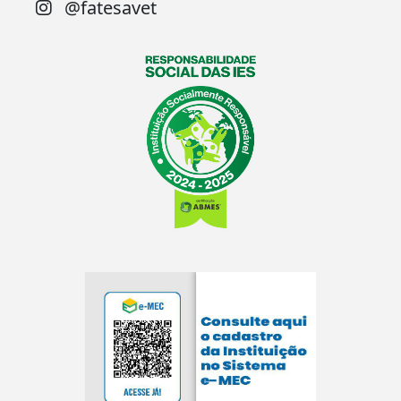
@fatesavet