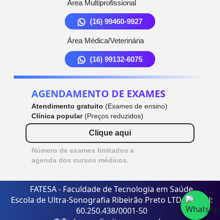
Área Multiprofissional
(16) 99460-9927
Área Médica/Veterinária
(16) 99132-6075
AGENDAMENTO DE EXAMES
Atendimento gratuito
(Exames de ensino)
Clínica popular
(Preços reduzidos)
Clique aqui
Número de exames limitados a
agenda dos cursos médicos.
FATESA - Faculdade de Tecnologia em Saúde
Escola de Ultra-Sonografia Ribeirão Preto LTDA - CNPJ:
60.250.438/0001-50