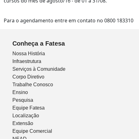
cursos do mês de agosto/16 - de 01 a 31/08.
Para o agendamento entre em contato no 0800 183310
Conheça a Fatesa
Nossa História
Infraestrutura
Serviços à Comunidade
Corpo Diretivo
Trabalhe Conosco
Ensino
Pesquisa
Equipe Fatesa
Localização
Extensão
Equipe Comercial
NEAD