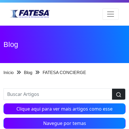
Blog
Início
Blog
FATESA CONCIERGE
Clique aqui para ver mais artigos como esse
Navegue por temas