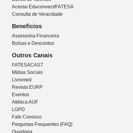
Acesso Educonnect/FATESA
Consulta de Veracidade
Beneficios
Assessoria Financeira
Bolsas e Descontos
Outros Canais
FATESACAST
Mídias Sociais
Livromed
Revista EURP
Eventos
Atlética AUF
LGPD
Fale Conosco
Perguntas Frequentes (FAQ)
Ouvidoria