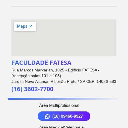
FACULDADE FATESA
Rua Marcos Markarian, 1025 - Edifício FATESA -
(recepção salas 101 e 103)
Jardim Nova Aliança, Ribeirão Preto / SP CEP: 14026-583
(16) 3602-7700
Área Multiprofissional
(16) 99460-9927
Área Médica/Veterinária