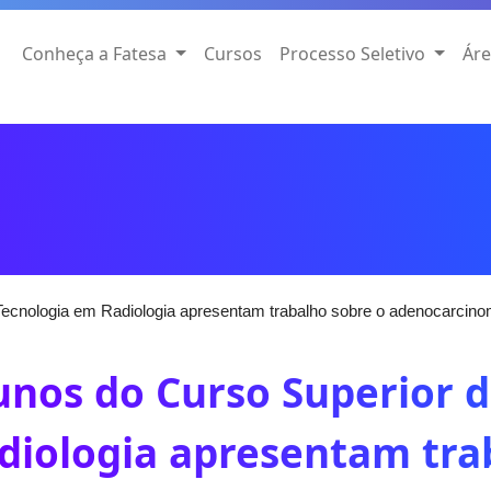
Conheça a Fatesa
Cursos
Processo Seletivo
Áre
Tecnologia em Radiologia apresentam trabalho sobre o adenocarcin
unos do Curso Superior 
diologia apresentam tra