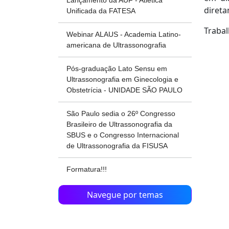
Lançamento da AUF - Atlética
direta
Unificada da FATESA
Trabal
Webinar ALAUS - Academia Latino-
americana de Ultrassonografia
Pós-graduação Lato Sensu em
Ultrassonografia em Ginecologia e
Obstetrícia - UNIDADE SÃO PAULO
São Paulo sedia o 26º Congresso
Brasileiro de Ultrassonografia da
SBUS e o Congresso Internacional
de Ultrassonografia da FISUSA
Formatura!!!
Navegue por temas