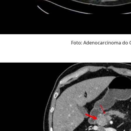
Foto: Adenocarcinoma do 