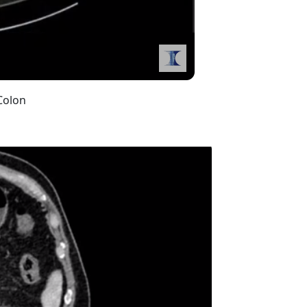
Colon