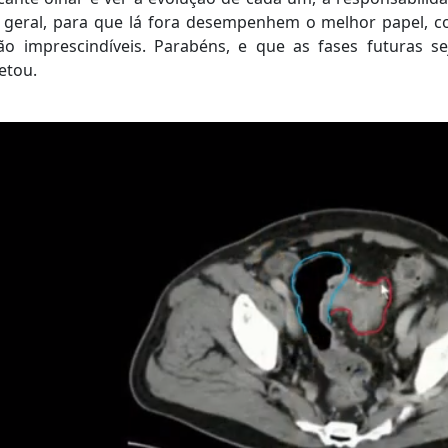
 geral, para que lá fora desempenhem o melhor papel, co
ão imprescindíveis. Parabéns, e que as fases futuras s
etou.