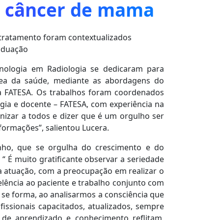
e câncer de mama
 tratamento foram contextualizados
aduação
nologia em Radiologia se dedicaram para
rea da saúde, mediante as abordagens do
a FATESA. Os trabalhos foram coordenados
ogia e docente – FATESA, com experiência na
nizar a todos e dizer que é um orgulho ser
formações”, salientou Lucera.
ho, que se orgulha do crescimento e do
 “ É muito gratificante observar a seriedade
a atuação, com a preocupação em realizar o
lência ao paciente e trabalho conjunto com
se forma, ao analisarmos a consciência que
issionais capacitados, atualizados, sempre
 de aprendizado e conhecimento reflitam