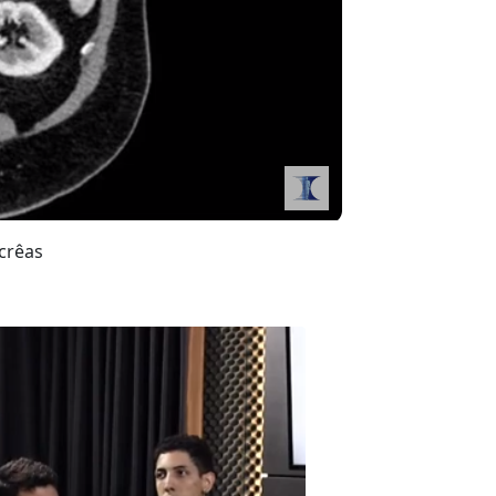
pancrêas