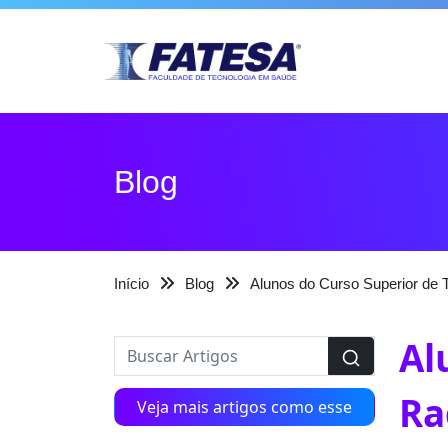
Blog
Início
Blog
Alunos do Curso Superior de 
Al
Ra
Veja mais artigos como esse