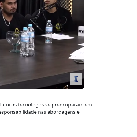
s futuros tecnólogos se preocuparam em
responsabilidade nas abordagens e