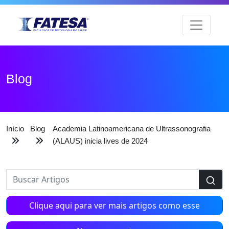
Blog
Início
Blog
Academia Latinoamericana de Ultrassonografia
(ALAUS) inicia lives de 2024
Clique aqui para ver mais artigos como esse