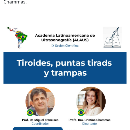
Chammas.