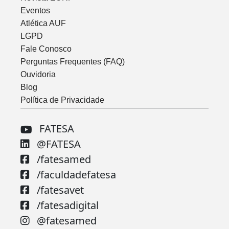
Eventos
Atlética AUF
LGPD
Fale Conosco
Perguntas Frequentes (FAQ)
Ouvidoria
Blog
Política de Privacidade
FATESA
@FATESA
/fatesamed
/faculdadefatesa
/fatesavet
/fatesadigital
@fatesamed