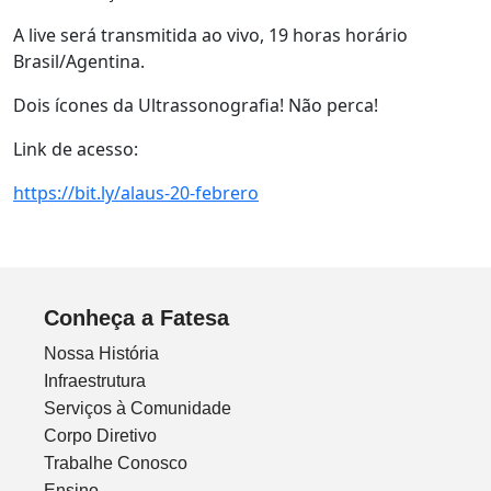
A live será transmitida ao vivo, 19 horas horário
Brasil/Agentina.
Dois ícones da Ultrassonografia! Não perca!
Link de acesso:
https://bit.ly/alaus-20-febrero
Conheça a Fatesa
Nossa História
Infraestrutura
Serviços à Comunidade
Corpo Diretivo
Trabalhe Conosco
Ensino