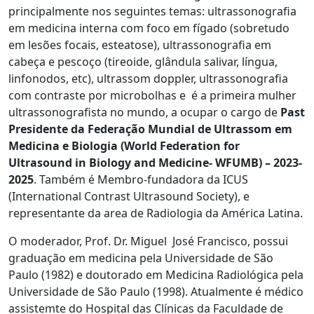
principalmente nos seguintes temas: ultrassonografia
em medicina interna com foco em fígado (sobretudo
em lesões focais, esteatose), ultrassonografia em
cabeça e pescoço (tireoide, glândula salivar, língua,
linfonodos, etc), ultrassom doppler, ultrassonografia
com contraste por microbolhas e é a primeira mulher
ultrassonografista no mundo, a ocupar o cargo de
Past
Presidente da Federação Mundial de Ultrassom em
Medicina e Biologia (World Federation for
Ultrasound in Biology and Medicine- WFUMB) – 2023-
2025
. Também é Membro-fundadora da ICUS
(International Contrast Ultrasound Society), e
representante da area de Radiologia da América Latina.
O moderador, Prof. Dr. Miguel José Francisco, possui
graduação em medicina pela Universidade de São
Paulo (1982) e doutorado em Medicina Radiológica pela
Universidade de São Paulo (1998). Atualmente é médico
assistemte do Hospital das Clínicas da Faculdade de