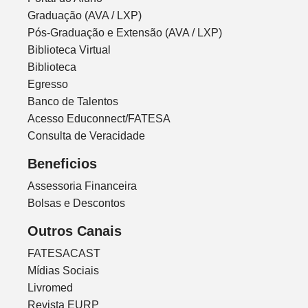
Graduação (AVA / LXP)
Pós-Graduação e Extensão (AVA / LXP)
Biblioteca Virtual
Biblioteca
Egresso
Banco de Talentos
Acesso Educonnect/FATESA
Consulta de Veracidade
Beneficios
Assessoria Financeira
Bolsas e Descontos
Outros Canais
FATESACAST
Mídias Sociais
Livromed
Revista EURP