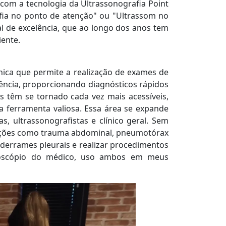
, com a tecnologia da Ultrassonografia Point
fia no ponto de atenção" ou "Ultrassom no
al de excelência, que ao longo dos anos tem
iente.
cnica que permite a realização de exames de
gência, proporcionando diagnósticos rápidos
s têm se tornado cada vez mais acessíveis,
a ferramenta valiosa. Essa área se expande
as, ultrassonografistas e clínico geral. Sem
ndições como trauma abdominal, pneumotórax
r derrames pleurais e realizar procedimentos
toscópio do médico, uso ambos em meus