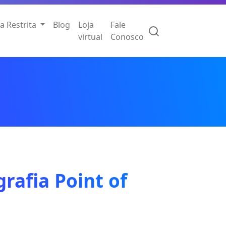
a Restrita
Blog
Loja
Fale
virtual
Conosco
rafia Point of