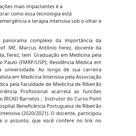
ações mais impactantes é a
lorar como essa tecnologia está
emergência e terapia intensiva sob o olhar e
 panorama complexo da importância da
rof. ME. Marcus Antônio Ferez, docente da
da, Ferez, tem Graduação em Medicina pela
ão Paulo (FMRP/USP); Residência Médica em
 universidade. Ao longo de sua carreira
lista em Medicina Intensiva pela Associação
dica pela Faculdade de Medicina de Ribeirão
iência Profissional acarreta as funcões
 IRCAD Barretos ; Instrutor do Curso Point
ospital Beneficência Portuguesa de Ribeirão
 Intensiva (2020/2021). O docente, participou
e o assunto, que você confere no link no