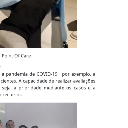
 Point Of Care
?
te a pandemia de COVID-19, por exemplo, a
ientes. A capacidade de realizar avaliações
 seja, a prioridade mediante os casos e a
o recursos.