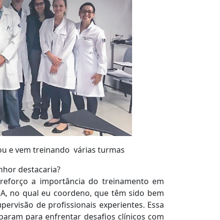
nou e vem treinando várias turmas
nhor destacaria?
, reforço a importância do treinamento em
SA, no qual eu coordeno, que têm sido bem
pervisão de profissionais experientes. Essa
aram para enfrentar desafios clínicos com