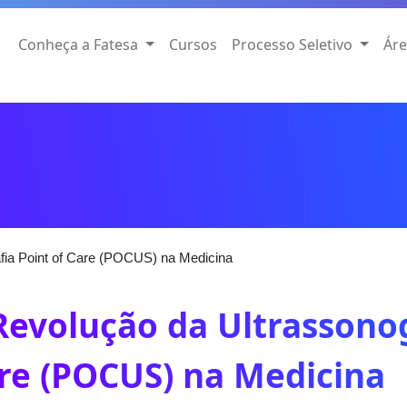
Conheça a Fatesa
Cursos
Processo Seletivo
Áre
fia Point of Care (POCUS) na Medicina
Revolução da Ultrassonog
re (POCUS) na Medicina