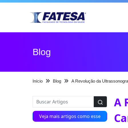
Blog
Início
Blog
A Revolução da Ultrassonogra
A 
Ca
Veja mais artigos como esse