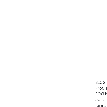
BLOG 
Prof.
POCUS
avalia
forma