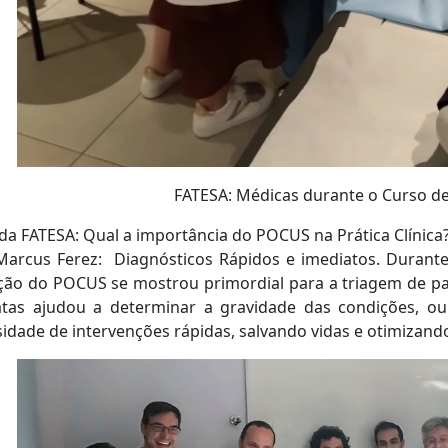
FATESA: Médicas durante o Curso de
a FATESA: Qual a importância do POCUS na Prática Clínica
 Marcus Ferez: Diagnósticos Rápidos e imediatos. Duran
ação do POCUS se mostrou primordial para a triagem de pac
atas ajudou a determinar a gravidade das condições, ou
idade de intervenções rápidas, salvando vidas e otimizand