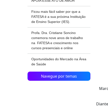
APOIA ESSE ATO DE AMOR
Ficou mais fácil saber por que a
FATESA é a sua próxima Instituição
de Ensino Superior (IES).
Profa. Dra. Cristiane Soncino
comemora nove anos de trabalho
na FATESA e crescimento nos
cursos presenciais e online
Oportunidades do Mercado na Área
de Saúde
Navegue por temas
Marc
Diante