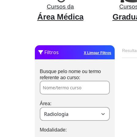
Cursos da
Curso
Área Médica
Gradu
Resulta
Filtros
X Limpar Filtros
Busque pelo nome ou termo
referente ao curso:
Área:
Modalidade: