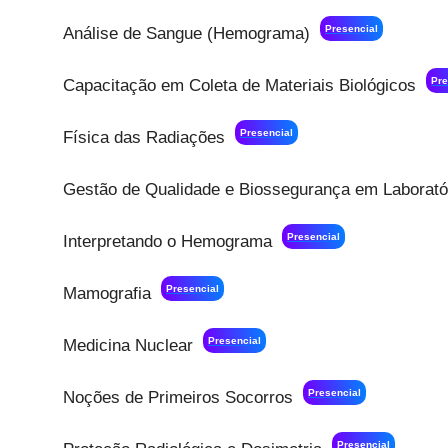
Presencial
Análise de Sangue (Hemograma)
Pre
Capacitação em Coleta de Materiais Biológicos
Presencial
Física das Radiações
Gestão de Qualidade e Biossegurança em Laborató
Presencial
Interpretando o Hemograma
Presencial
Mamografia
Presencial
Medicina Nuclear
Presencial
Noções de Primeiros Socorros
Presencial