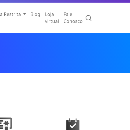
a Restrita
Blog
Loja
Fale
virtual
Conosco