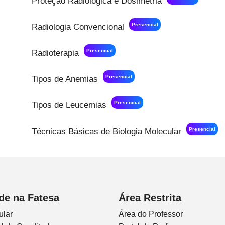
Proteção Radiológica e Dosimetria
Presencial
Radiologia Convencional
Presencial
Radioterapia
Presencial
Tipos de Anemias
Presencial
Tipos de Leucemias
Presencial
Técnicas Básicas de Biologia Molecular
de na Fatesa
Área Restrita
ular
Área do Professor