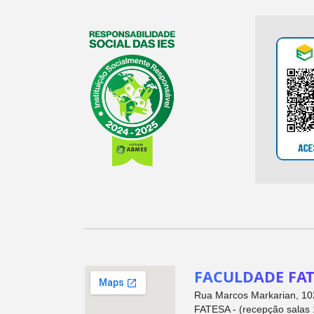
FACULDADE FAT
Rua Marcos Markarian, 102
FATESA - (recepção salas 