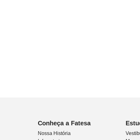
Conheça a Fatesa
Estu
Nossa História
Vestib