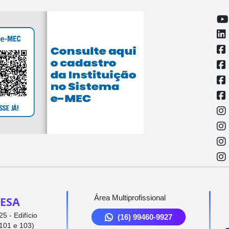
Área Multiprofissional
ESA
5 - Edifício
(16) 99460-9927
101 e 103)