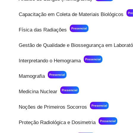
Pre
Capacitação em Coleta de Materiais Biológicos
Presencial
Física das Radiações
Gestão de Qualidade e Biossegurança em Laborató
Presencial
Interpretando o Hemograma
Presencial
Mamografia
Presencial
Medicina Nuclear
Presencial
Noções de Primeiros Socorros
Presencial
Proteção Radiológica e Dosimetria