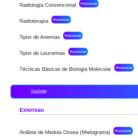
Presencial
Radiologia Convencional
Presencial
Radioterapia
Presencial
Tipos de Anemias
Presencial
Tipos de Leucemias
Presencial
Técnicas Básicas de Biologia Molecular
Saúde
Extensao
Presencial
Análise de Medula Ossea (Mielograma)