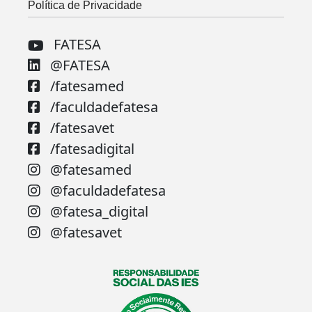
Política de Privacidade
FATESA
@FATESA
/fatesamed
/faculdadefatesa
/fatesavet
/fatesadigital
@fatesamed
@faculdadefatesa
@fatesa_digital
@fatesavet