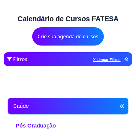
Calendário de Cursos FATESA
Crie sua agenda de cursos
Filtros
X Limpar Filtros
Saúde
Pós Graduação