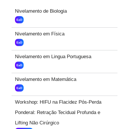
Nivelamento de Biologia
EaD
Nivelamento em Física
EaD
Nivelamento em Lingua Portuguesa
EaD
Nivelamento em Matemática
EaD
Workshop: HIFU na Flacidez Pós-Perda
Ponderal: Retração Tecidual Profunda e
Lifting Não Cirúrgico