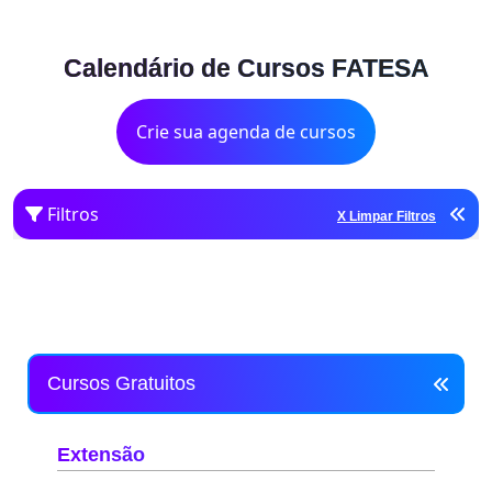
Calendário de Cursos FATESA
Crie sua agenda de cursos
Filtros
X Limpar Filtros
Cursos Gratuitos
Extensão