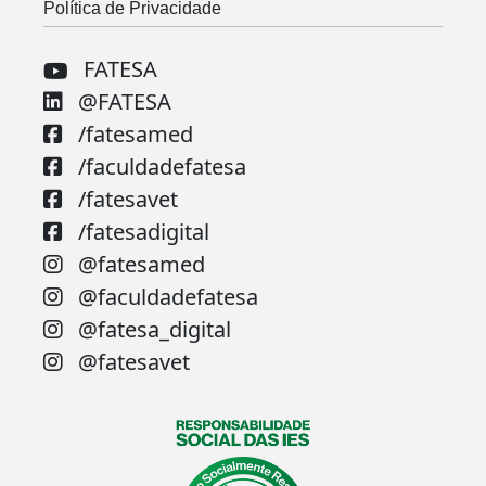
Política de Privacidade
FATESA
@FATESA
/fatesamed
/faculdadefatesa
/fatesavet
/fatesadigital
@fatesamed
@faculdadefatesa
@fatesa_digital
@fatesavet