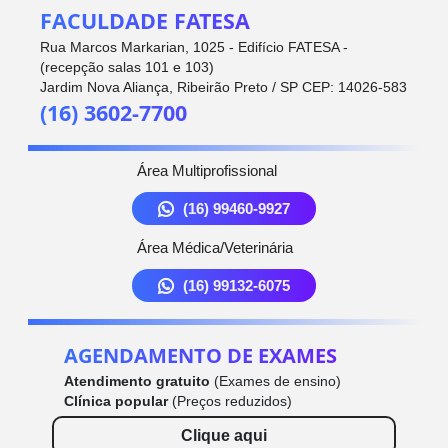
FACULDADE FATESA
Rua Marcos Markarian, 1025 - Edifício FATESA -
(recepção salas 101 e 103)
Jardim Nova Aliança, Ribeirão Preto / SP CEP: 14026-583
(16) 3602-7700
Área Multiprofissional
(16) 99460-9927
Área Médica/Veterinária
(16) 99132-6075
AGENDAMENTO DE EXAMES
Atendimento gratuito
(Exames de ensino)
Clínica popular
(Preços reduzidos)
Clique aqui