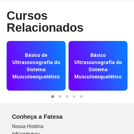
Cursos
Relacionados
Básico de
Básico
Ultrassonografia do
Ultrassonografia do
Sistema
Sistema
Musculoesquelético
Musculoesquelético
Conheça a Fatesa
Nossa História
Infraestrutura