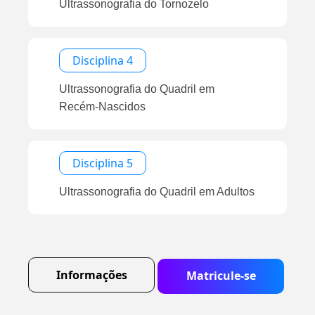
Ultrassonografia do Tornozelo
Disciplina 4
Ultrassonografia do Quadril em
Recém-Nascidos
Disciplina 5
Ultrassonografia do Quadril em Adultos
Informações
Matricule-se