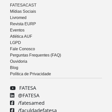
FATESACAST
Mídias Sociais
Livromed
Revista EURP
Eventos
Atlética AUF
LGPD
Fale Conosco
Perguntas Frequentes (FAQ)
Ouvidoria
Blog
Política de Privacidade
FATESA
@FATESA
/fatesamed
/faculdadefatesa