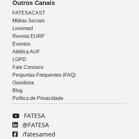
Outros Canais
FATESACAST
Mídias Sociais
Livromed
Revista EURP
Eventos
Atlética AUF
LGPD
Fale Conosco
Perguntas Frequentes (FAQ)
Ouvidoria
Blog
Política de Privacidade
FATESA
@FATESA
/fatesamed