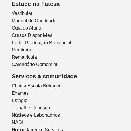
Estude na Fatesa
Vestibular
Manual do Canditado
Guia do Aluno
Cursos Disponívies
Edital Graduação Presencial
Monitoria
Rematrícula
Calendário Comercial
Servicos à comunidade
Clínica Escola Belemed
Exames
Estágio
Trabalhe Conosco
Núcleos e Laboratórios
NADI
Hospedagem e Serviços