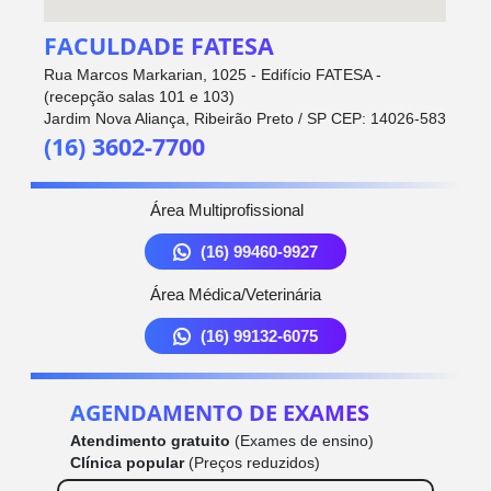
FACULDADE FATESA
Rua Marcos Markarian, 1025 - Edifício FATESA -
(recepção salas 101 e 103)
Jardim Nova Aliança, Ribeirão Preto / SP CEP: 14026-583
(16) 3602-7700
Área Multiprofissional
(16) 99460-9927
Área Médica/Veterinária
(16) 99132-6075
AGENDAMENTO DE EXAMES
Atendimento gratuito
(Exames de ensino)
Clínica popular
(Preços reduzidos)