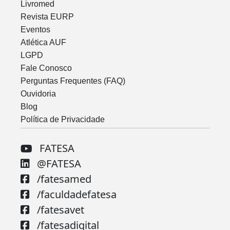
Livromed
Revista EURP
Eventos
Atlética AUF
LGPD
Fale Conosco
Perguntas Frequentes (FAQ)
Ouvidoria
Blog
Política de Privacidade
FATESA
@FATESA
/fatesamed
/faculdadefatesa
/fatesavet
/fatesadigital